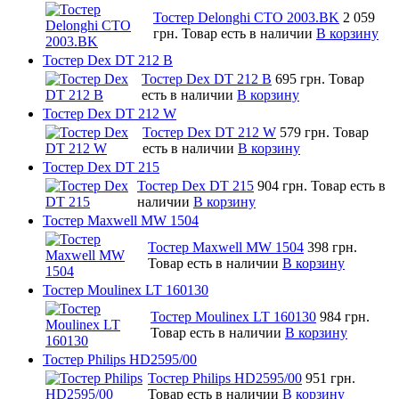
Тостер Delonghi CTO 2003.BK
2 059
грн.
Товар есть в наличии
В корзину
Тостер Dex DT 212 B
Тостер Dex DT 212 B
695 грн.
Товар
есть в наличии
В корзину
Тостер Dex DT 212 W
Тостер Dex DT 212 W
579 грн.
Товар
есть в наличии
В корзину
Тостер Dex DT 215
Тостер Dex DT 215
904 грн.
Товар есть в
наличии
В корзину
Тостер Maxwell MW 1504
Тостер Maxwell MW 1504
398 грн.
Товар есть в наличии
В корзину
Тостер Moulinex LT 160130
Тостер Moulinex LT 160130
984 грн.
Товар есть в наличии
В корзину
Тостер Philips HD2595/00
Тостер Philips HD2595/00
951 грн.
Товар есть в наличии
В корзину