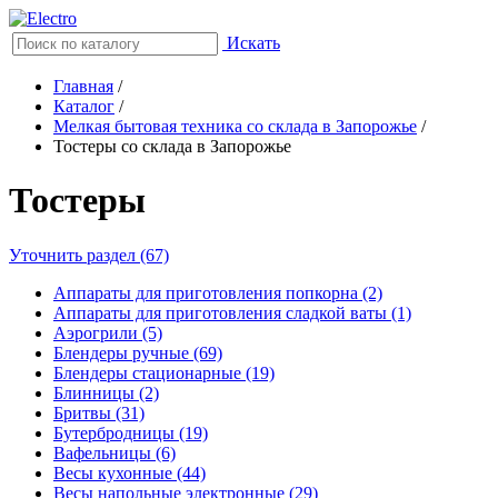
Искать
Главная
/
Каталог
/
Мелкая бытовая техника со склада в Запорожье
/
Тостеры со склада в Запорожье
Тостеры
Уточнить раздел (67)
Аппараты для приготовления попкорна (2)
Аппараты для приготовления сладкой ваты (1)
Аэрогрили (5)
Блендеры ручные (69)
Блендеры стационарные (19)
Блинницы (2)
Бритвы (31)
Бутербродницы (19)
Вафельницы (6)
Весы кухонные (44)
Весы напольные электронные (29)