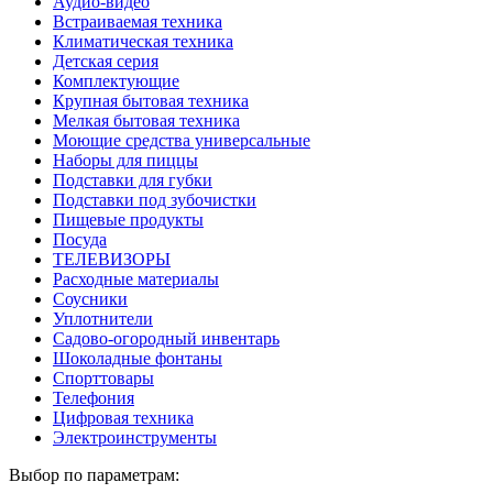
Аудио-видео
Встраиваемая техника
Климатическая техника
Детская серия
Комплектующие
Крупная бытовая техника
Мелкая бытовая техника
Моющие средства универсальные
Наборы для пиццы
Подставки для губки
Подставки под зубочистки
Пищевые продукты
Посуда
ТЕЛЕВИЗОРЫ
Расходные материалы
Соусники
Уплотнители
Садово-огородный инвентарь
Шоколадные фонтаны
Спорттовары
Телефония
Цифровая техника
Электроинструменты
Выбор по параметрам: