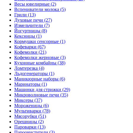
Весы ювелирные (2)
Вспениватели молока (5)
Грили (13)
Духовые печи (27)
Измельчители (7)
Йогуртницы (8)
Кексницы (1)
Кормушки сенсорные (1)
Кофеварки (67)
Кофемолки (21)
Кофемолки жерновые (3)
Кухонные комбайны (38)
Ломтерезка (4)
Льдогенераторы (1)
Маникюрные наборы (6)
Маринаторы (1)
Машинки для стрижки (29)
Микроволновые печи (35)
Миксеры (37)
Мороженицы (6)
Мультиварки (78)
Мясорубки (51)
Орешницы (2)
Пароварки (13)
Пароочистители (3)