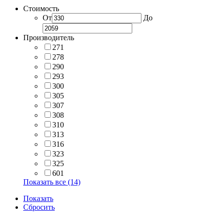
Стоимость
От
До
Производитель
271
278
290
293
300
305
307
308
310
313
316
323
325
601
Показать все (14)
Показать
Сбросить