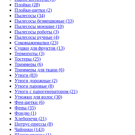
Плойки (28)
Плойки-щетки (2)
Пылесосы (34)
Пылесосы безмешковые (33)
Пылесосы моющие (10)
Пылесосы роботы (3)
Пылесосы ручные (4)
Соковыжималки (23)
Сушки для фруктов (13)
Термопоты (3)
Тостеры (25)
Триммеры (6)
Триммеры для ткани (6)
Утюги (83)
Утюги дорожные (2)
Утюги паровые (8)
Утюги с парогенератором (21)
Утюжки для волос (30)
Фен-щетки (6)
Фены (35)
Фондю (1)
Хлебопечи (21)
Цитрус-прессы (8)
Чайники (143)
Шашлычницы (1)