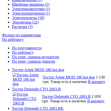
Швейные машины (2)
Электроножеточки (1)
Электроперечници (1)
Электроплиты (18)
Эпиляторы (22)
Расчески (3)
Фильтр по параметрам
По рейтингу
По популярности
По рейтингу
По цене, сначала недорогие
По цене, сначала дорогие
Тостер Ariete MOD 186 hot dog
Тостер Ariete MOD 186 hot dog
1 130
грн.
Товар есть в наличии
В корзину
Тостер Delonghi CTO 2003.B
Тостер Delonghi CTO 2003.B
2 059
грн.
Товар есть в наличии
В корзину
Тостер Delonghi CTO 2003.BK