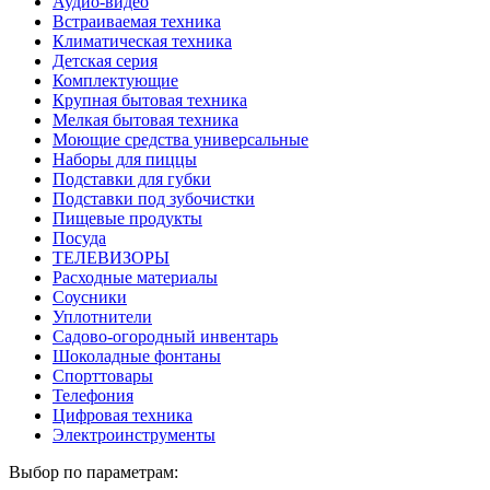
Аудио-видео
Встраиваемая техника
Климатическая техника
Детская серия
Комплектующие
Крупная бытовая техника
Мелкая бытовая техника
Моющие средства универсальные
Наборы для пиццы
Подставки для губки
Подставки под зубочистки
Пищевые продукты
Посуда
ТЕЛЕВИЗОРЫ
Расходные материалы
Соусники
Уплотнители
Садово-огородный инвентарь
Шоколадные фонтаны
Спорттовары
Телефония
Цифровая техника
Электроинструменты
Выбор по параметрам: