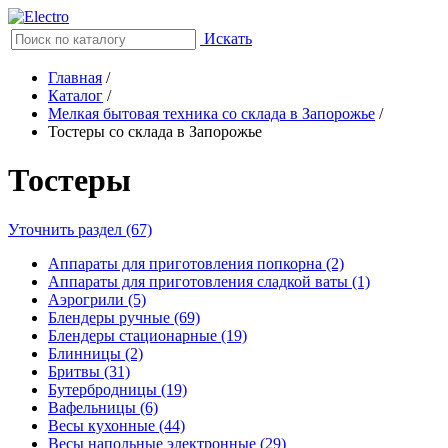
Искать
Главная
/
Каталог
/
Мелкая бытовая техника со склада в Запорожье
/
Тостеры со склада в Запорожье
Тостеры
Уточнить раздел (67)
Аппараты для приготовления попкорна (2)
Аппараты для приготовления сладкой ваты (1)
Аэрогрили (5)
Блендеры ручные (69)
Блендеры стационарные (19)
Блинницы (2)
Бритвы (31)
Бутербродницы (19)
Вафельницы (6)
Весы кухонные (44)
Весы напольные электронные (29)