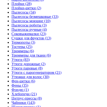
Плойки (28)
Плойки-щетки (2)
Пылесосы (34)
Пылесосы безмешковые (33)
Пылесосы моющие (10)
Пылесосы роботы (3)
Пылесосы ручные (4)
Соковыжималки (23)
Сушки для фруктов (13)
Термопоты (3)
Тостеры (25)
Триммеры (6)
Триммеры для ткани (6)
Утюги (83)
Утюги дорожные (2)
Утюги паровые (8)
Утюги с парогенератором (21)
Утюжки для волос (30)
Фен-щетки (6)
Фены (35)
Фондю (1)
Хлебопечи (21)
Цитрус-прессы (8)
Чайники (143)
Шашлычницы (1)