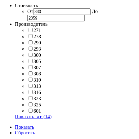
Стоимость
От
До
Производитель
271
278
290
293
300
305
307
308
310
313
316
323
325
601
Показать все (14)
Показать
Сбросить