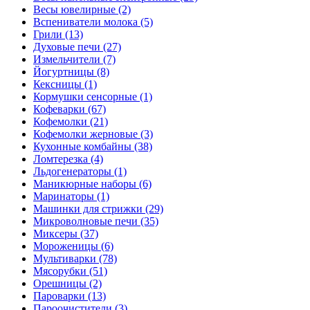
Весы ювелирные (2)
Вспениватели молока (5)
Грили (13)
Духовые печи (27)
Измельчители (7)
Йогуртницы (8)
Кексницы (1)
Кормушки сенсорные (1)
Кофеварки (67)
Кофемолки (21)
Кофемолки жерновые (3)
Кухонные комбайны (38)
Ломтерезка (4)
Льдогенераторы (1)
Маникюрные наборы (6)
Маринаторы (1)
Машинки для стрижки (29)
Микроволновые печи (35)
Миксеры (37)
Мороженицы (6)
Мультиварки (78)
Мясорубки (51)
Орешницы (2)
Пароварки (13)
Пароочистители (3)