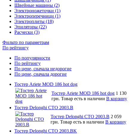
Швейные машины (2)
Электроножеточки (1)
Электроперечници (1)
Электроплиты (18)
Эпиляторы (22)
Расчески (3)
Фильтр по параметрам
По рейтингу
По популярности
По рейтингу
По цене, сначала недорогие
По цене, сначала дорогие
Тостер Ariete MOD 186 hot dog
Тостер Ariete MOD 186 hot dog
1 130
грн.
Товар есть в наличии
В корзину
Тостер Delonghi CTO 2003.B
Тостер Delonghi CTO 2003.B
2 059
грн.
Товар есть в наличии
В корзину
Тостер Delonghi CTO 2003.BK