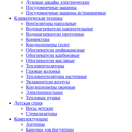
Духовые шкафы электрические
Посудомоечные машины
Посудомоечные машины встраиваемые
Климатическая техника
Вентиляторы напольные
Водонагреватели накопительные
Водонагреватели проточные
Конвектора
Кондиционеры сплит
Обогреватели инфракрасные
Обогреватели карбоновые
Обогреватели масляные
Тепловентиляторы
Газовые колонки
Тепловентиляторы настенные
Увлажнители воздуха
Кондиционеры оконные
Электропростыни
Тепловые пушки
Детская серия
Весы детские
Стерилизаторы
Комплектующие
Антенны
Баночки для йогуртниц