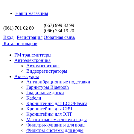
Наши магазины
(067) 999 82 99
(061) 701 02 80
(066) 734 19 20
Вход
|
Регистрация
Обратная связь
Каталог товаров
FM трансмиттеры
Автоэлектроника
Автомагнитолы
Видеорегистраторы
Аксессуары
Антивибрационные подставки
Гарнитуры Bluetooth
Гладильные доски
Кабели
Кронштейны для LCD/Plasma
Кронштейны для СВЧ
Кронштейны для ЭЛТ
Магнитные смягчители воды
Фильтры-кувшины для воды
Фильтры-системы для воды