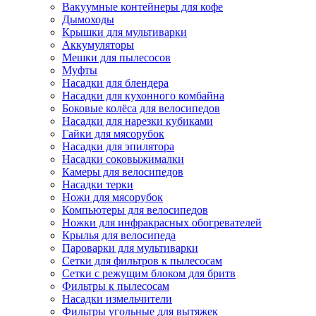
Вакуумные контейнеры для кофе
Дымоходы
Крышки для мультиварки
Аккумуляторы
Мешки для пылесосов
Муфты
Насадки для блендера
Насадки для кухонного комбайна
Боковые колёса для велосипедов
Насадки для нарезки кубиками
Гайки для мясорубок
Насадки для эпилятора
Насадки соковыжималки
Камеры для велосипедов
Насадки терки
Ножи для мясорубок
Компьютеры для велосипедов
Ножки для инфракрасных обогревателей
Крылья для велосипеда
Пароварки для мультиварки
Сетки для фильтров к пылесосам
Сетки с режущим блоком для бритв
Фильтры к пылесосам
Насадки измельчители
Фильтры угольные для вытяжек