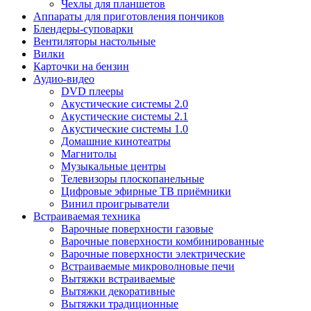
Чехлы для планшетов
Аппараты для приготовления пончиков
Блендеры-суповарки
Вентиляторы настольные
Вилки
Карточки на бензин
Аудио-видео
DVD плееры
Акустические системы 2.0
Акустические системы 2.1
Акустические системы 1.0
Домашние кинотеатры
Магнитолы
Музыкальные центры
Телевизоры плоскопанельные
Цифровые эфирные ТВ приёмники
Винил проигрыватели
Встраиваемая техника
Варочные поверхности газовые
Варочные поверхности комбинированные
Варочные поверхности электрические
Встраиваемые микроволновые печи
Вытяжки встраиваемые
Вытяжки декоративные
Вытяжки традиционные