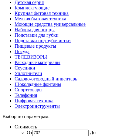
Детская серия
Комплектующие
Крупная бытовая техника
Мелкая бытовая техника
Моющие средства универсальные
Наборы для пиццы
Подставки для губки
Подставки под зубочистки
Пищевые продукты
Посуда
ТЕЛЕВИЗОРЫ
Расходные материалы
Соусники
Уплотнители
Садово-огородный инвентарь
Шоколадные фонтаны
Спорттовары
Телефония
Цифровая техника
Электроинструменты
Выбор по параметрам:
Стоимость
От
До