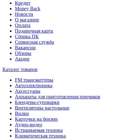
Кредит
Money Back
Новости
О магазине
Оплата
Подарочная карта
Сборка ПК
Сервисная служба
Вакансии
Обзоры
Акции
Каталог товаров
FM трансмиттеры
Автоэлектроника
Аксессуары
Аппараты для приготовления пончиков
Блендеры-суповарки
Вентиляторы настольные
Вилки
Карточки на бензин
Аудио-видео
Встраиваемая техника
Климатическая техника