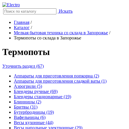
Искать
Главная
/
Каталог
/
Мелкая бытовая техника со склада в Запорожье
/
Термопоты со склада в Запорожье
Термопоты
Уточнить раздел (67)
Аппараты для приготовления попкорна (2)
Аппараты для приготовления сладкой ваты (1)
Аэрогрили (5)
Блендеры ручные (69)
Блендеры стационарные (19)
Блинницы (2)
Бритвы (31)
Бутербродницы (19)
Вафельницы (6)
Весы кухонные (44)
Весы напольные электронные (29)