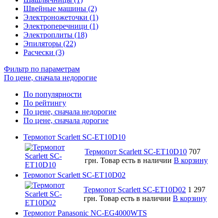
Швейные машины (2)
Электроножеточки (1)
Электроперечници (1)
Электроплиты (18)
Эпиляторы (22)
Расчески (3)
Фильтр по параметрам
По цене, сначала недорогие
По популярности
По рейтингу
По цене, сначала недорогие
По цене, сначала дорогие
Термопот Scarlett SC-ET10D10
Термопот Scarlett SC-ET10D10
707
грн.
Товар есть в наличии
В корзину
Термопот Scarlett SC-ET10D02
Термопот Scarlett SC-ET10D02
1 297
грн.
Товар есть в наличии
В корзину
Термопот Panasonic NC-EG4000WTS