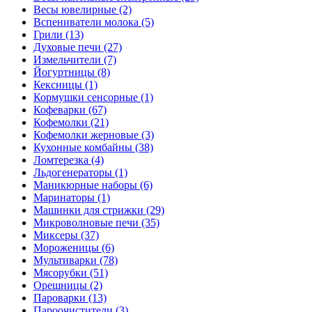
Весы ювелирные (2)
Вспениватели молока (5)
Грили (13)
Духовые печи (27)
Измельчители (7)
Йогуртницы (8)
Кексницы (1)
Кормушки сенсорные (1)
Кофеварки (67)
Кофемолки (21)
Кофемолки жерновые (3)
Кухонные комбайны (38)
Ломтерезка (4)
Льдогенераторы (1)
Маникюрные наборы (6)
Маринаторы (1)
Машинки для стрижки (29)
Микроволновые печи (35)
Миксеры (37)
Мороженицы (6)
Мультиварки (78)
Мясорубки (51)
Орешницы (2)
Пароварки (13)
Пароочистители (3)