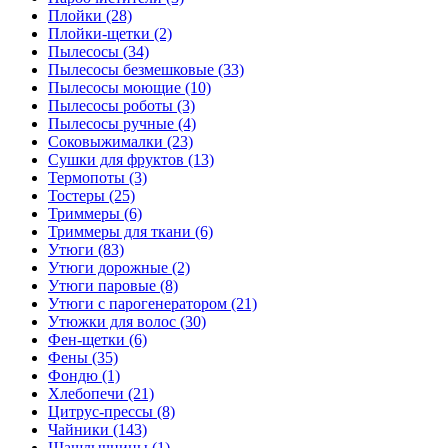
Плойки (28)
Плойки-щетки (2)
Пылесосы (34)
Пылесосы безмешковые (33)
Пылесосы моющие (10)
Пылесосы роботы (3)
Пылесосы ручные (4)
Соковыжималки (23)
Сушки для фруктов (13)
Термопоты (3)
Тостеры (25)
Триммеры (6)
Триммеры для ткани (6)
Утюги (83)
Утюги дорожные (2)
Утюги паровые (8)
Утюги с парогенератором (21)
Утюжки для волос (30)
Фен-щетки (6)
Фены (35)
Фондю (1)
Хлебопечи (21)
Цитрус-прессы (8)
Чайники (143)
Шашлычницы (1)