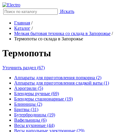
Искать
Главная
/
Каталог
/
Мелкая бытовая техника со склада в Запорожье
/
Термопоты со склада в Запорожье
Термопоты
Уточнить раздел (67)
Аппараты для приготовления попкорна (2)
Аппараты для приготовления сладкой ваты (1)
Аэрогрили (5)
Блендеры ручные (69)
Блендеры стационарные (19)
Блинницы (2)
Бритвы (31)
Бутербродницы (19)
Вафельницы (6)
Весы кухонные (44)
Весы напольные электронные (29)