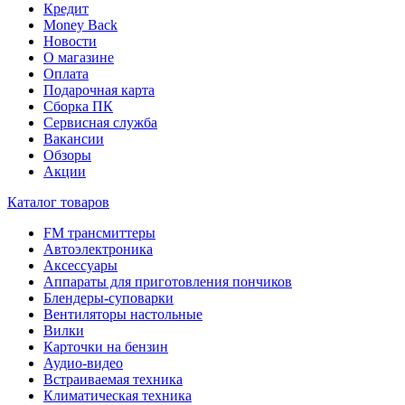
Кредит
Money Back
Новости
О магазине
Оплата
Подарочная карта
Сборка ПК
Сервисная служба
Вакансии
Обзоры
Акции
Каталог товаров
FM трансмиттеры
Автоэлектроника
Аксессуары
Аппараты для приготовления пончиков
Блендеры-суповарки
Вентиляторы настольные
Вилки
Карточки на бензин
Аудио-видео
Встраиваемая техника
Климатическая техника