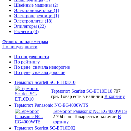
Швейные машины (2)
Электроножеточки (1)
Электроперечници (1)
Электроплиты (18)
Эпиляторы (22)
Расчески (3)
Фильтр по параметрам
По популярности
По популярности
По рейтингу
По цене, сначала недорогие
По цене, сначала дорогие
Термопот Scarlett SC-ET10D10
Термопот Scarlett SC-ET10D10
707
грн.
Товар есть в наличии
В корзину
Термопот Panasonic NC-EG4000WTS
Термопот Panasonic NC-EG4000WTS
2 794 грн.
Товар есть в наличии
В
корзину
Термопот Scarlett SC-ET10D02