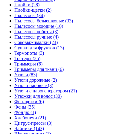
Плойки (28)
Плойки-щетки (2)
Пылесосы (34)
Пылесосы безмешковые (33)
Пылесосы моющие (10)
Пылесосы роботы (3)
Пылесосы ручные (4)
Соковыжималки (23)
Сушки для фруктов (13)
Термопоты (3)
Тостеры (25)
Триммеры (6)
Триммеры для ткани (6)
Утюги (83)
Утюги дорожные (2)
Утюги паровые (8)
Утюги с парогенератором (21)
Утюжки для волос (30)
Фен-щетки (6)
Фены (35)
Фондю (1)
Хлебопечи (21)
Цитрус-прессы (8)
Чайники (143)
Шашлычницы (1)