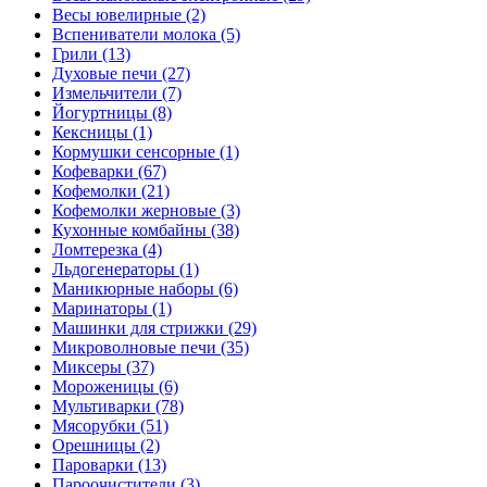
Весы ювелирные (2)
Вспениватели молока (5)
Грили (13)
Духовые печи (27)
Измельчители (7)
Йогуртницы (8)
Кексницы (1)
Кормушки сенсорные (1)
Кофеварки (67)
Кофемолки (21)
Кофемолки жерновые (3)
Кухонные комбайны (38)
Ломтерезка (4)
Льдогенераторы (1)
Маникюрные наборы (6)
Маринаторы (1)
Машинки для стрижки (29)
Микроволновые печи (35)
Миксеры (37)
Мороженицы (6)
Мультиварки (78)
Мясорубки (51)
Орешницы (2)
Пароварки (13)
Пароочистители (3)