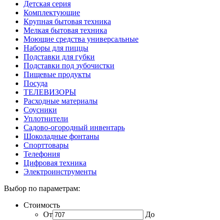
Детская серия
Комплектующие
Крупная бытовая техника
Мелкая бытовая техника
Моющие средства универсальные
Наборы для пиццы
Подставки для губки
Подставки под зубочистки
Пищевые продукты
Посуда
ТЕЛЕВИЗОРЫ
Расходные материалы
Соусники
Уплотнители
Садово-огородный инвентарь
Шоколадные фонтаны
Спорттовары
Телефония
Цифровая техника
Электроинструменты
Выбор по параметрам:
Стоимость
От
До