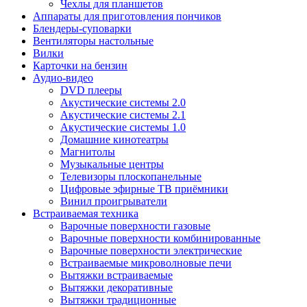
Чехлы для планшетов
Аппараты для приготовления пончиков
Блендеры-суповарки
Вентиляторы настольные
Вилки
Карточки на бензин
Аудио-видео
DVD плееры
Акустические системы 2.0
Акустические системы 2.1
Акустические системы 1.0
Домашние кинотеатры
Магнитолы
Музыкальные центры
Телевизоры плоскопанельные
Цифровые эфирные ТВ приёмники
Винил проигрыватели
Встраиваемая техника
Варочные поверхности газовые
Варочные поверхности комбинированные
Варочные поверхности электрические
Встраиваемые микроволновые печи
Вытяжки встраиваемые
Вытяжки декоративные
Вытяжки традиционные