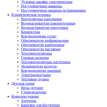
Духовые шкафы электрические
Посудомоечные машины
Посудомоечные машины встраиваемые
Климатическая техника
Вентиляторы напольные
Водонагреватели накопительные
Водонагреватели проточные
Конвектора
Кондиционеры сплит
Обогреватели инфракрасные
Обогреватели карбоновые
Обогреватели масляные
Тепловентиляторы
Газовые колонки
Тепловентиляторы настенные
Увлажнители воздуха
Кондиционеры оконные
Электропростыни
Тепловые пушки
Детская серия
Весы детские
Стерилизаторы
Комплектующие
Антенны
Баночки для йогуртниц