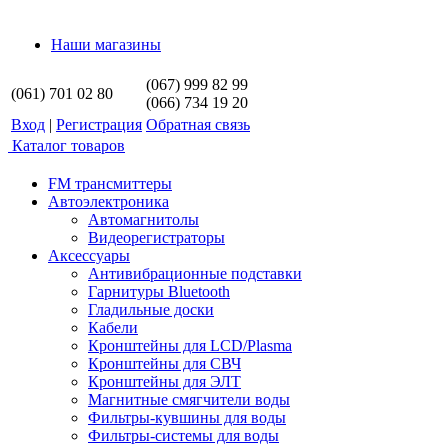
Наши магазины
(067) 999 82 99
(061) 701 02 80
(066) 734 19 20
Вход
|
Регистрация
Обратная связь
Каталог товаров
FM трансмиттеры
Автоэлектроника
Автомагнитолы
Видеорегистраторы
Аксессуары
Антивибрационные подставки
Гарнитуры Bluetooth
Гладильные доски
Кабели
Кронштейны для LCD/Plasma
Кронштейны для СВЧ
Кронштейны для ЭЛТ
Магнитные смягчители воды
Фильтры-кувшины для воды
Фильтры-системы для воды