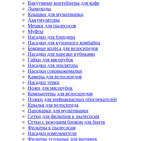
Вакуумные контейнеры для кофе
Дымоходы
Крышки для мультиварки
Аккумуляторы
Мешки для пылесосов
Муфты
Насадки для блендера
Насадки для кухонного комбайна
Боковые колёса для велосипедов
Насадки для нарезки кубиками
Гайки для мясорубок
Насадки для эпилятора
Насадки соковыжималки
Камеры для велосипедов
Насадки терки
Ножи для мясорубок
Компьютеры для велосипедов
Ножки для инфракрасных обогревателей
Крылья для велосипеда
Пароварки для мультиварки
Сетки для фильтров к пылесосам
Сетки с режущим блоком для бритв
Фильтры к пылесосам
Насадки измельчители
Фильтры угольные для вытяжек