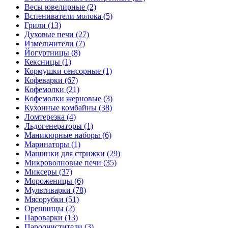
Весы ювелирные (2)
Вспениватели молока (5)
Грили (13)
Духовые печи (27)
Измельчители (7)
Йогуртницы (8)
Кексницы (1)
Кормушки сенсорные (1)
Кофеварки (67)
Кофемолки (21)
Кофемолки жерновые (3)
Кухонные комбайны (38)
Ломтерезка (4)
Льдогенераторы (1)
Маникюрные наборы (6)
Маринаторы (1)
Машинки для стрижки (29)
Микроволновые печи (35)
Миксеры (37)
Мороженицы (6)
Мультиварки (78)
Мясорубки (51)
Орешницы (2)
Пароварки (13)
Пароочистители (3)