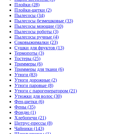
Плойки (28)
Плойки-щетки (2)
Пылесосы (34)
Пылесосы безмешковые (33)
Пылесосы моющие (10)
Пылесосы роботы (3)
Пылесосы ручные (4)
Соковыжималки (23)
Сушки для фруктов (13)
Термопоты (3)
Тостеры (25)
Триммеры (6)
Триммеры для ткани (6)
Утюги (83)
Утюги дорожные (2)
Утюги паровые (8)
Утюги с парогенератором (21)
Утюжки для волос (30)
Фен-щетки (6)
Фены (35)
Фондю (1)
Хлебопечи (21)
Цитрус-прессы (8)
Чайники (143)
Шашлычницы (1)