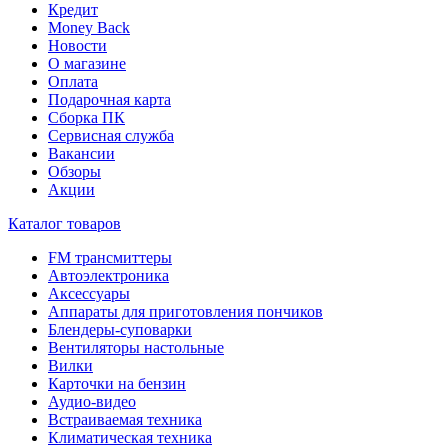
Кредит
Money Back
Новости
О магазине
Оплата
Подарочная карта
Сборка ПК
Сервисная служба
Вакансии
Обзоры
Акции
Каталог товаров
FM трансмиттеры
Автоэлектроника
Аксессуары
Аппараты для приготовления пончиков
Блендеры-суповарки
Вентиляторы настольные
Вилки
Карточки на бензин
Аудио-видео
Встраиваемая техника
Климатическая техника