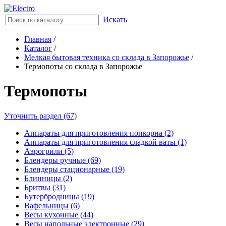
Искать
Главная
/
Каталог
/
Мелкая бытовая техника со склада в Запорожье
/
Термопоты со склада в Запорожье
Термопоты
Уточнить раздел (67)
Аппараты для приготовления попкорна (2)
Аппараты для приготовления сладкой ваты (1)
Аэрогрили (5)
Блендеры ручные (69)
Блендеры стационарные (19)
Блинницы (2)
Бритвы (31)
Бутербродницы (19)
Вафельницы (6)
Весы кухонные (44)
Весы напольные электронные (29)