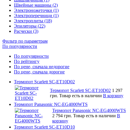
Швейные машины (2)
Электроножеточки (1)
Электроперечници (1)
Электроплиты (18)
Эпиляторы (22)
Расчески (3)
Фильтр по параметрам
По популярности
По популярности
По рейтингу
По цене, сначала недорогие
По цене, сначала дорогие
Термопот Scarlett SC-ET10D02
Термопот Scarlett SC-ET10D02
1 297
грн.
Товар есть в наличии
В корзину
Термопот Panasonic NC-EG4000WTS
Термопот Panasonic NC-EG4000WTS
2 794 грн.
Товар есть в наличии
В
корзину
Термопот Scarlett SC-ET10D10