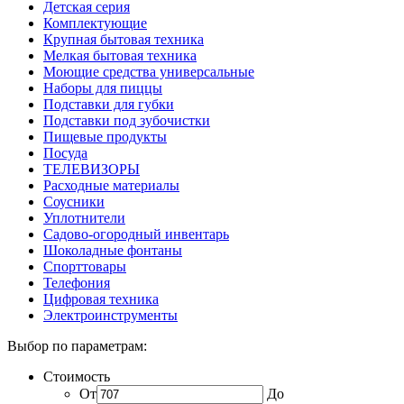
Детская серия
Комплектующие
Крупная бытовая техника
Мелкая бытовая техника
Моющие средства универсальные
Наборы для пиццы
Подставки для губки
Подставки под зубочистки
Пищевые продукты
Посуда
ТЕЛЕВИЗОРЫ
Расходные материалы
Соусники
Уплотнители
Садово-огородный инвентарь
Шоколадные фонтаны
Спорттовары
Телефония
Цифровая техника
Электроинструменты
Выбор по параметрам:
Стоимость
От
До