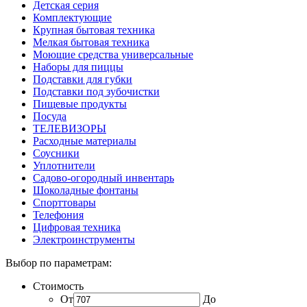
Детская серия
Комплектующие
Крупная бытовая техника
Мелкая бытовая техника
Моющие средства универсальные
Наборы для пиццы
Подставки для губки
Подставки под зубочистки
Пищевые продукты
Посуда
ТЕЛЕВИЗОРЫ
Расходные материалы
Соусники
Уплотнители
Садово-огородный инвентарь
Шоколадные фонтаны
Спорттовары
Телефония
Цифровая техника
Электроинструменты
Выбор по параметрам:
Стоимость
От
До