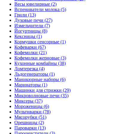
Весы ювелирные (2)
Вспениватели молока (5)
Грили (13)
Духовые печи (27)
Измельчители (7)
Йогуртницы (8)
Кексницы (1)
Кормушки сенсорные (1)
Кофеварки (67)
Кофемолки (21)
Кофемолки жерновые (3)
Кухонные комбайны (38)
Ломтерезка (4)
Льдогенераторы (1)
Маникюрные наборы (6)
Маринаторы (1)
Машинки для стрижки (29)
Микроволновые печи (35)
Миксеры (37)
Мороженицы (6)
Мультиварки (78)
Мясорубки (51)
Орешницы (2)
Пароварки (13)
Пароочистители (3)