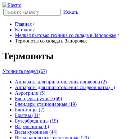
Искать
Главная
/
Каталог
/
Мелкая бытовая техника со склада в Запорожье
/
Термопоты со склада в Запорожье
Термопоты
Уточнить раздел (67)
Аппараты для приготовления попкорна (2)
Аппараты для приготовления сладкой ваты (1)
Аэрогрили (5)
Блендеры ручные (69)
Блендеры стационарные (19)
Блинницы (2)
Бритвы (31)
Бутербродницы (19)
Вафельницы (6)
Весы кухонные (44)
Весы напольные электронные (29)