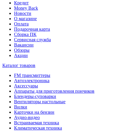
Кредит
Money Back
Новости
О магазине
Оплата
Подарочная карта
Сборка ПК
Сервисная служба
Вакансии
Обзоры
Акции
Каталог товаров
FM трансмиттеры
Автоэлектроника
Аксессуары
Аппараты для приготовления пончиков
Блендеры-суповарки
Вентиляторы настольные
Вилки
Карточки на бензин
Аудио-видео
Встраиваемая техника
Климатическая техника