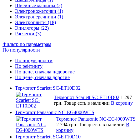
Швейные машины (2)
Электроножеточки (1)
Электроперечници (1)
Электроплиты (18)
Эпиляторы (22)
Расчески (3)
Фильтр по параметрам
По популярности
По популярности
По рейтингу
По цене, сначала недорогие
По цене, сначала дорогие
Термопот Scarlett SC-ET10D02
Термопот Scarlett SC-ET10D02
1 297
грн.
Товар есть в наличии
В корзину
Термопот Panasonic NC-EG4000WTS
Термопот Panasonic NC-EG4000WTS
2 794 грн.
Товар есть в наличии
В
корзину
Термопот Scarlett SC-ET10D10