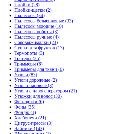
Плойки (28)
Плойки-щетки (2)
Пылесосы (34)
Пылесосы безмешковые (33)
Пылесосы моющие (10)
Пылесосы роботы (3)
Пылесосы ручные (4)
Соковыжималки (23)
Сушки для фруктов (13)
Термопоты (3)
Тостеры (25)
Триммеры (6)
Триммеры для ткани (6)
Утюги (83)
Утюги дорожные (2)
Утюги паровые (8)
Утюги с парогенератором (21)
Утюжки для волос (30)
Фен-щетки (6)
Фены (35)
Фондю (1)
Хлебопечи (21)
Цитрус-прессы (8)
Чайники (143)
Шашлычницы (1)