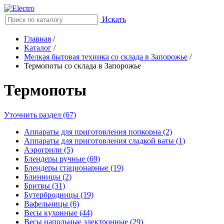
Искать
Главная
/
Каталог
/
Мелкая бытовая техника со склада в Запорожье
/
Термопоты со склада в Запорожье
Термопоты
Уточнить раздел (67)
Аппараты для приготовления попкорна (2)
Аппараты для приготовления сладкой ваты (1)
Аэрогрили (5)
Блендеры ручные (69)
Блендеры стационарные (19)
Блинницы (2)
Бритвы (31)
Бутербродницы (19)
Вафельницы (6)
Весы кухонные (44)
Весы напольные электронные (29)