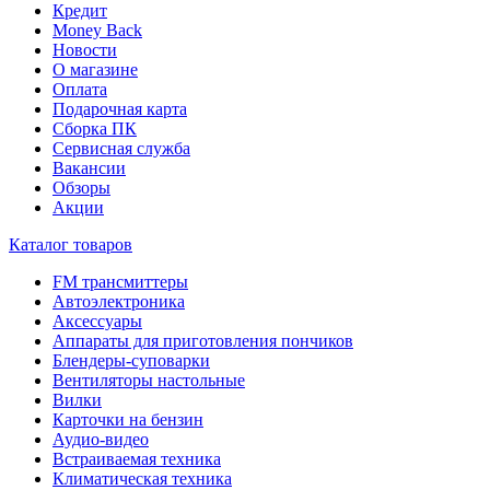
Кредит
Money Back
Новости
О магазине
Оплата
Подарочная карта
Сборка ПК
Сервисная служба
Вакансии
Обзоры
Акции
Каталог товаров
FM трансмиттеры
Автоэлектроника
Аксессуары
Аппараты для приготовления пончиков
Блендеры-суповарки
Вентиляторы настольные
Вилки
Карточки на бензин
Аудио-видео
Встраиваемая техника
Климатическая техника