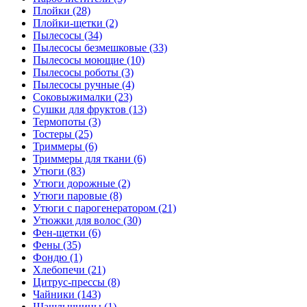
Плойки (28)
Плойки-щетки (2)
Пылесосы (34)
Пылесосы безмешковые (33)
Пылесосы моющие (10)
Пылесосы роботы (3)
Пылесосы ручные (4)
Соковыжималки (23)
Сушки для фруктов (13)
Термопоты (3)
Тостеры (25)
Триммеры (6)
Триммеры для ткани (6)
Утюги (83)
Утюги дорожные (2)
Утюги паровые (8)
Утюги с парогенератором (21)
Утюжки для волос (30)
Фен-щетки (6)
Фены (35)
Фондю (1)
Хлебопечи (21)
Цитрус-прессы (8)
Чайники (143)
Шашлычницы (1)