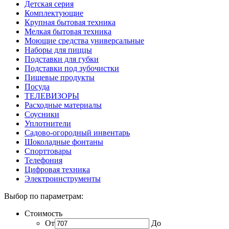
Детская серия
Комплектующие
Крупная бытовая техника
Мелкая бытовая техника
Моющие средства универсальные
Наборы для пиццы
Подставки для губки
Подставки под зубочистки
Пищевые продукты
Посуда
ТЕЛЕВИЗОРЫ
Расходные материалы
Соусники
Уплотнители
Садово-огородный инвентарь
Шоколадные фонтаны
Спорттовары
Телефония
Цифровая техника
Электроинструменты
Выбор по параметрам:
Стоимость
От
До