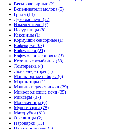
Весы ювелирные (2)
Вспениватели молока (5)
Грили (13)
Духовые печи (27)
Измельчители (7)
Йогуртницы (8)
Кексницы (1)
Кормушки сенсорные (1)
Кофеварки (67)
Кофемолки (21)
Кофемолки жерновые (3)
Кухонные комбайны (38)
Ломтерезка (4)
Льдогенераторы (1)
Маникюрные наборы (6)
Маринаторы (1)
Машинки для стрижки (29)
Микроволновые печи (35)
Миксеры (37)
Мороженицы (6)
Мультиварки (78)
Мясорубки (51)
Орешницы (2)
Пароварки (13)
Пароочистители (3)