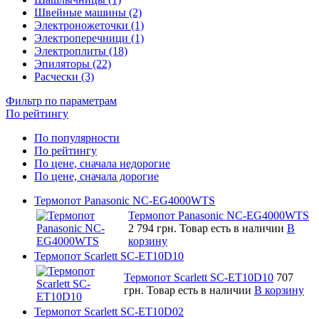
Швейные машины (2)
Электроножеточки (1)
Электроперечници (1)
Электроплиты (18)
Эпиляторы (22)
Расчески (3)
Фильтр по параметрам
По рейтингу
По популярности
По рейтингу
По цене, сначала недорогие
По цене, сначала дорогие
Термопот Panasonic NC-EG4000WTS
Термопот Panasonic NC-EG4000WTS
2 794 грн.
Товар есть в наличии
В
корзину
Термопот Scarlett SC-ET10D10
Термопот Scarlett SC-ET10D10
707
грн.
Товар есть в наличии
В корзину
Термопот Scarlett SC-ET10D02