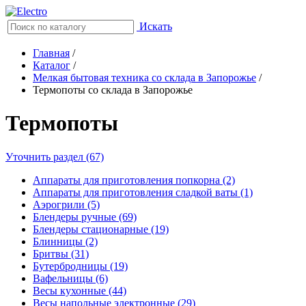
Искать
Главная
/
Каталог
/
Мелкая бытовая техника со склада в Запорожье
/
Термопоты со склада в Запорожье
Термопоты
Уточнить раздел (67)
Аппараты для приготовления попкорна (2)
Аппараты для приготовления сладкой ваты (1)
Аэрогрили (5)
Блендеры ручные (69)
Блендеры стационарные (19)
Блинницы (2)
Бритвы (31)
Бутербродницы (19)
Вафельницы (6)
Весы кухонные (44)
Весы напольные электронные (29)