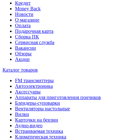
Кредит
Money Back
Новости
О магазине
Оплата
Подарочная карта
Сборка ПК
Сервисная служба
Вакансии
Обзоры
Акции
Каталог товаров
FM трансмиттеры
Автоэлектроника
Аксессуары
Аппараты для приготовления пончиков
Блендеры-суповарки
Вентиляторы настольные
Вилки
Карточки на бензин
Аудио-видео
Встраиваемая техника
Климатическая техника