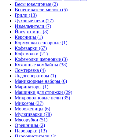
Весы ювелирные (2)
Вспениватели молока (5)
Грили (13)
Духовые печи (27)
Измельчители (7)
Йогуртницы (8)
Кексницы (1)
Кормушки сенсорные (1)
Кофеварки (67)
Кофемолки (21)
Кофемолки жерновые (3)
Кухонные комбайны (38)
Ломтерезка (4)
Льдогенераторы (1)
Маникюрные наборы (6)
Маринаторы (1)
Машинки для стрижки (29)
Микроволновые печи (35)
Миксеры (37)
Мороженицы (6)
Мультиварки (78)
Мясорубки (51)
Орешницы (2)
Пароварки (13)
Пароочистители (3)