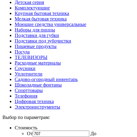
Детская серия
Комплектующие
Крупная бытовая техника
Мелкая бытовая техника
Моющие средства универсальные
Наборы для пиццы
Подставки для губки
Подставки под зубочистки
Пищевые продукты
Посуда
ТЕЛЕВИЗОРЫ
Расходные материалы
Соусники
Уплотнители
Садово-огородный инвентарь
Шоколадные фонтаны
Спорттовары
Телефония
Цифровая техника
Электроинструменты
Выбор по параметрам:
Стоимость
От
До