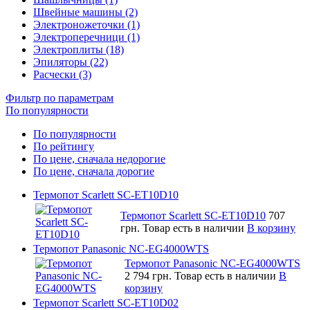
Швейные машины (2)
Электроножеточки (1)
Электроперечници (1)
Электроплиты (18)
Эпиляторы (22)
Расчески (3)
Фильтр по параметрам
По популярности
По популярности
По рейтингу
По цене, сначала недорогие
По цене, сначала дорогие
Термопот Scarlett SC-ET10D10
Термопот Scarlett SC-ET10D10
707
грн.
Товар есть в наличии
В корзину
Термопот Panasonic NC-EG4000WTS
Термопот Panasonic NC-EG4000WTS
2 794 грн.
Товар есть в наличии
В
корзину
Термопот Scarlett SC-ET10D02