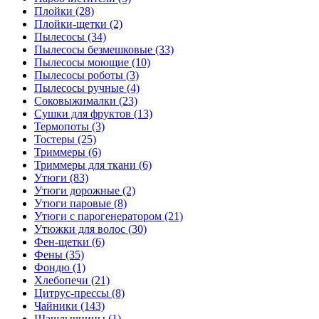
Плойки (28)
Плойки-щетки (2)
Пылесосы (34)
Пылесосы безмешковые (33)
Пылесосы моющие (10)
Пылесосы роботы (3)
Пылесосы ручные (4)
Соковыжималки (23)
Сушки для фруктов (13)
Термопоты (3)
Тостеры (25)
Триммеры (6)
Триммеры для ткани (6)
Утюги (83)
Утюги дорожные (2)
Утюги паровые (8)
Утюги с парогенератором (21)
Утюжки для волос (30)
Фен-щетки (6)
Фены (35)
Фондю (1)
Хлебопечи (21)
Цитрус-прессы (8)
Чайники (143)
Шашлычницы (1)