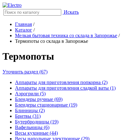
Искать
Главная
/
Каталог
/
Мелкая бытовая техника со склада в Запорожье
/
Термопоты со склада в Запорожье
Термопоты
Уточнить раздел (67)
Аппараты для приготовления попкорна (2)
Аппараты для приготовления сладкой ваты (1)
Аэрогрили (5)
Блендеры ручные (69)
Блендеры стационарные (19)
Блинницы (2)
Бритвы (31)
Бутербродницы (19)
Вафельницы (6)
Весы кухонные (44)
Весы напольные электронные (29)