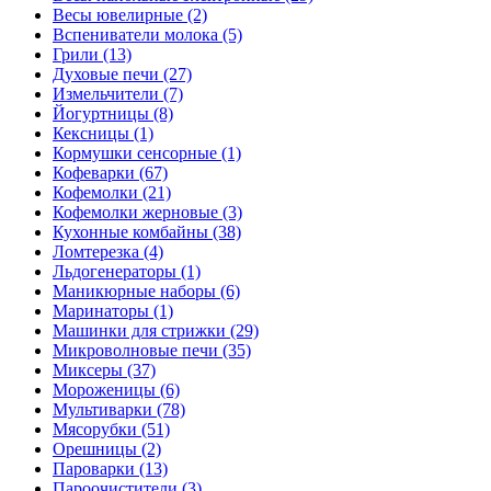
Весы ювелирные (2)
Вспениватели молока (5)
Грили (13)
Духовые печи (27)
Измельчители (7)
Йогуртницы (8)
Кексницы (1)
Кормушки сенсорные (1)
Кофеварки (67)
Кофемолки (21)
Кофемолки жерновые (3)
Кухонные комбайны (38)
Ломтерезка (4)
Льдогенераторы (1)
Маникюрные наборы (6)
Маринаторы (1)
Машинки для стрижки (29)
Микроволновые печи (35)
Миксеры (37)
Мороженицы (6)
Мультиварки (78)
Мясорубки (51)
Орешницы (2)
Пароварки (13)
Пароочистители (3)