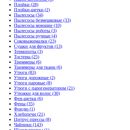
Плойки (28)
Плойки-щетки (2)
Пылесосы (34)
Пылесосы безмешковые (33)
Пылесосы моющие (10)
Пылесосы роботы (3)
Пылесосы ручные (4)
Соковыжималки (23)
Сушки для фруктов (13)
Термопоты (3)
Тостеры (25)
Триммеры (6)
Триммеры для ткани (6)
Утюги (83)
Утюги дорожные (2)
Утюги паровые (8)
Утюги с парогенератором (21)
Утюжки для волос (30)
Фен-щетки (6)
Фены (35)
Фондю (1)
Хлебопечи (21)
Цитрус-прессы (8)
Чайники (143)
Шашлычницы (1)