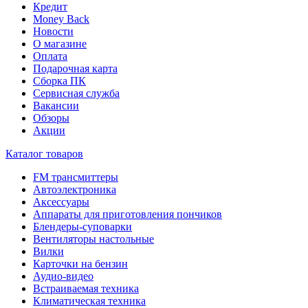
Кредит
Money Back
Новости
О магазине
Оплата
Подарочная карта
Сборка ПК
Сервисная служба
Вакансии
Обзоры
Акции
Каталог товаров
FM трансмиттеры
Автоэлектроника
Аксессуары
Аппараты для приготовления пончиков
Блендеры-суповарки
Вентиляторы настольные
Вилки
Карточки на бензин
Аудио-видео
Встраиваемая техника
Климатическая техника