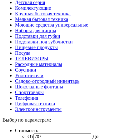
Детская серия
Комплектующие
Крупная бытовая техника
Мелкая бытовая техника
Моющие средства универсальные
Наборы для пиццы
Подставки для губки
Подставки под зубочистки
Пищевые продукты
Посуда
ТЕЛЕВИЗОРЫ
Расходные материалы
Соусники
Уплотнители
Садово-огородный инвентарь
Шоколадные фонтаны
Спорттовары
Телефония
Цифровая техника
Электроинструменты
Выбор по параметрам:
Стоимость
От
До