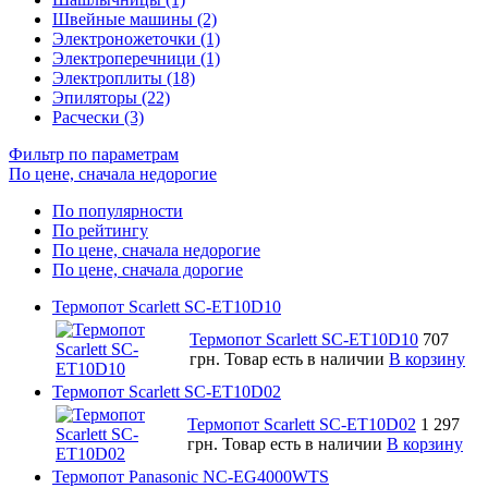
Швейные машины (2)
Электроножеточки (1)
Электроперечници (1)
Электроплиты (18)
Эпиляторы (22)
Расчески (3)
Фильтр по параметрам
По цене, сначала недорогие
По популярности
По рейтингу
По цене, сначала недорогие
По цене, сначала дорогие
Термопот Scarlett SC-ET10D10
Термопот Scarlett SC-ET10D10
707
грн.
Товар есть в наличии
В корзину
Термопот Scarlett SC-ET10D02
Термопот Scarlett SC-ET10D02
1 297
грн.
Товар есть в наличии
В корзину
Термопот Panasonic NC-EG4000WTS