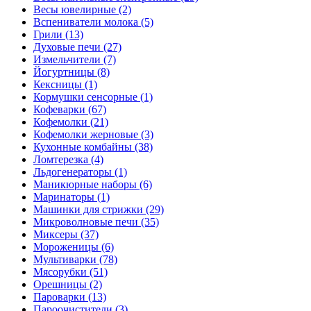
Весы ювелирные (2)
Вспениватели молока (5)
Грили (13)
Духовые печи (27)
Измельчители (7)
Йогуртницы (8)
Кексницы (1)
Кормушки сенсорные (1)
Кофеварки (67)
Кофемолки (21)
Кофемолки жерновые (3)
Кухонные комбайны (38)
Ломтерезка (4)
Льдогенераторы (1)
Маникюрные наборы (6)
Маринаторы (1)
Машинки для стрижки (29)
Микроволновые печи (35)
Миксеры (37)
Мороженицы (6)
Мультиварки (78)
Мясорубки (51)
Орешницы (2)
Пароварки (13)
Пароочистители (3)