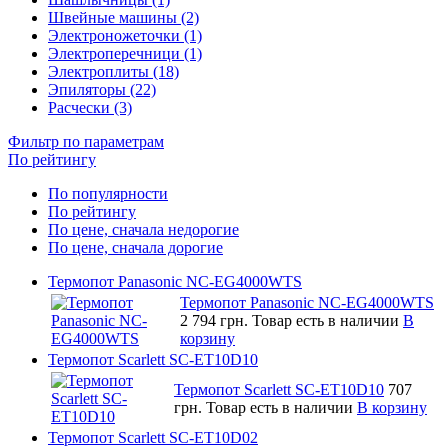
Швейные машины (2)
Электроножеточки (1)
Электроперечници (1)
Электроплиты (18)
Эпиляторы (22)
Расчески (3)
Фильтр по параметрам
По рейтингу
По популярности
По рейтингу
По цене, сначала недорогие
По цене, сначала дорогие
Термопот Panasonic NC-EG4000WTS
Термопот Panasonic NC-EG4000WTS
2 794 грн.
Товар есть в наличии
В
корзину
Термопот Scarlett SC-ET10D10
Термопот Scarlett SC-ET10D10
707
грн.
Товар есть в наличии
В корзину
Термопот Scarlett SC-ET10D02