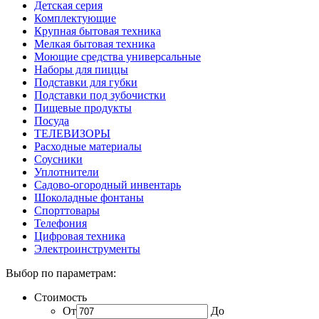
Детская серия
Комплектующие
Крупная бытовая техника
Мелкая бытовая техника
Моющие средства универсальные
Наборы для пиццы
Подставки для губки
Подставки под зубочистки
Пищевые продукты
Посуда
ТЕЛЕВИЗОРЫ
Расходные материалы
Соусники
Уплотнители
Садово-огородный инвентарь
Шоколадные фонтаны
Спорттовары
Телефония
Цифровая техника
Электроинструменты
Выбор по параметрам:
Стоимость
От
До