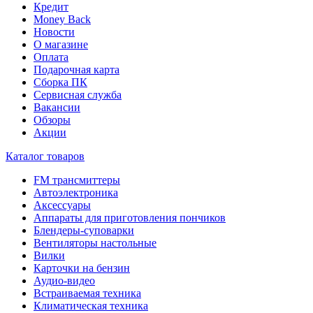
Кредит
Money Back
Новости
О магазине
Оплата
Подарочная карта
Сборка ПК
Сервисная служба
Вакансии
Обзоры
Акции
Каталог товаров
FM трансмиттеры
Автоэлектроника
Аксессуары
Аппараты для приготовления пончиков
Блендеры-суповарки
Вентиляторы настольные
Вилки
Карточки на бензин
Аудио-видео
Встраиваемая техника
Климатическая техника