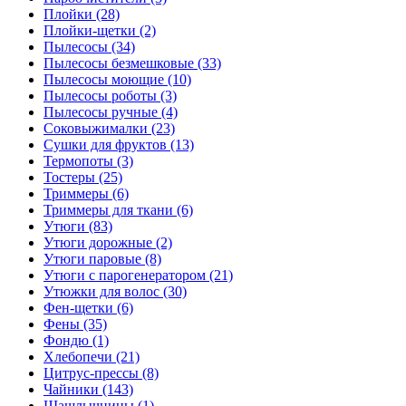
Плойки (28)
Плойки-щетки (2)
Пылесосы (34)
Пылесосы безмешковые (33)
Пылесосы моющие (10)
Пылесосы роботы (3)
Пылесосы ручные (4)
Соковыжималки (23)
Сушки для фруктов (13)
Термопоты (3)
Тостеры (25)
Триммеры (6)
Триммеры для ткани (6)
Утюги (83)
Утюги дорожные (2)
Утюги паровые (8)
Утюги с парогенератором (21)
Утюжки для волос (30)
Фен-щетки (6)
Фены (35)
Фондю (1)
Хлебопечи (21)
Цитрус-прессы (8)
Чайники (143)
Шашлычницы (1)