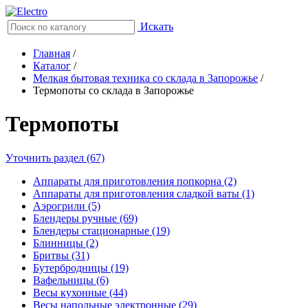
Искать
Главная
/
Каталог
/
Мелкая бытовая техника со склада в Запорожье
/
Термопоты со склада в Запорожье
Термопоты
Уточнить раздел (67)
Аппараты для приготовления попкорна (2)
Аппараты для приготовления сладкой ваты (1)
Аэрогрили (5)
Блендеры ручные (69)
Блендеры стационарные (19)
Блинницы (2)
Бритвы (31)
Бутербродницы (19)
Вафельницы (6)
Весы кухонные (44)
Весы напольные электронные (29)