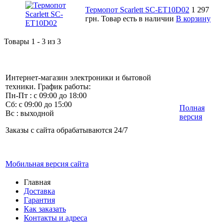
Термопот Scarlett SC-ET10D02
1 297
грн.
Товар есть в наличии
В корзину
Товары 1 - 3 из 3
Интернет-магазин электроники и бытовой
техники. График работы:
Пн-Пт : с 09:00 до 18:00
Сб: с 09:00 до 15:00
Полная
Вс : выходной
версия
Заказы с сайта обрабатываются 24/7
Мобильная версия сайта
Главная
Доставка
Гарантия
Как заказать
Контакты и адреса