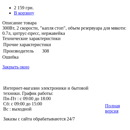
2 159 грн.
В корзину
Описание товара
300Вт, 2 скорости, "капля стоп", объем резервуара для мякоти:
0.7л, цитрус-пресс, нержавейка
Технические характеристики
Прочие характеристики
Производитель
308
Ошибка
Закрыть окно
Интернет-магазин электроники и бытовой
техники. График работы:
Пн-Пт : с 09:00 до 18:00
Сб: с 09:00 до 15:00
Полная
Вс : выходной
версия
Заказы с сайта обрабатываются 24/7