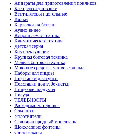
Аппараты для приготовления пончиков
Блендеры-суповарки
Вентиляторы настольные
Вилки
Карточки на бензин
Аудио-видео
Встраиваемая техника
Климатическая техника
Детская серия
Комплектующие
Крупная бытовая техника
Мелкая бытовая техника
Моющие средства универсальные
Наборы для пиццы
Подставки для губки
Подставки под зубочистки
Пищевые продукты
Посуда
ТЕЛЕВИЗОРЫ
Расходные материалы
Соусники
Уплотнители
Садово-огородный инвентарь
Шоколадные фонтаны
Спорттовары