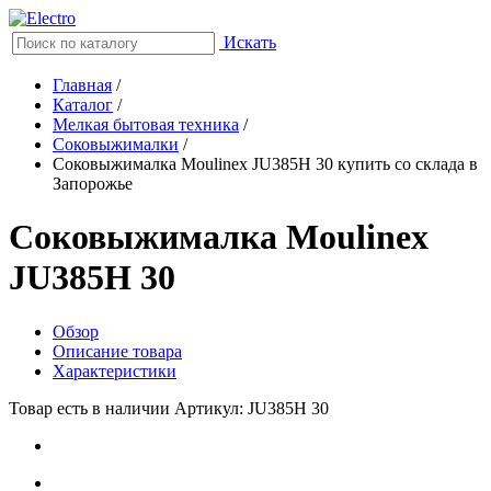
Искать
Главная
/
Каталог
/
Мелкая бытовая техника
/
Соковыжималки
/
Соковыжималка Moulinex JU385H 30 купить со склада в
Запорожье
Соковыжималка Moulinex
JU385H 30
Обзор
Описание товара
Характеристики
Товар есть в наличии
Артикул: JU385H 30