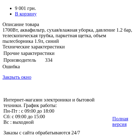
9 001 грн.
В корзину
Описание товара
1700Вт, аквафильтр, сухая/влажная уборка, давление 1.2 бар,
телескопическая трубка, паркетная щетка, объем
пылесборника 1.9л, синий
Технические характеристики
Прочие характеристики
Производитель
334
Ошибка
Закрыть окно
Интернет-магазин электроники и бытовой
техники. График работы:
Пн-Пт : с 09:00 до 18:00
Сб: с 09:00 до 15:00
Полная
Вс : выходной
версия
Заказы с сайта обрабатываются 24/7