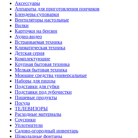
Аксессуары
Аппараты для приготовления пончиков
Блендеры-суповарки
Вентиляторы настольные
Вилки
Карточки на бензин
Аудио-видео
Встраиваемая техника
Климатическая техника
Детская серия
Комплектующие
Крупная бытовая техника
Мелкая бытовая техника
Моющие средства универсальные
Наборы для пиццы
Подставки для губки
Подставки под зубочистки
Пищевые продукты
Посуда
ТЕЛЕВИЗОРЫ
Расходные материалы
Соусники
Уплотнители
Садово-огородный инвентарь
Шоколадные фонтаны