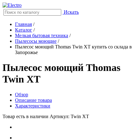
Искать
Главная
/
Каталог
/
Мелкая бытовая техника
/
Пылесосы моющие
/
Пылесос моющий Thomas Twin XT купить со склада в
Запорожье
Пылесос моющий Thomas
Twin XT
Обзор
Описание товара
Характеристики
Товар есть в наличии
Артикул: Twin XT