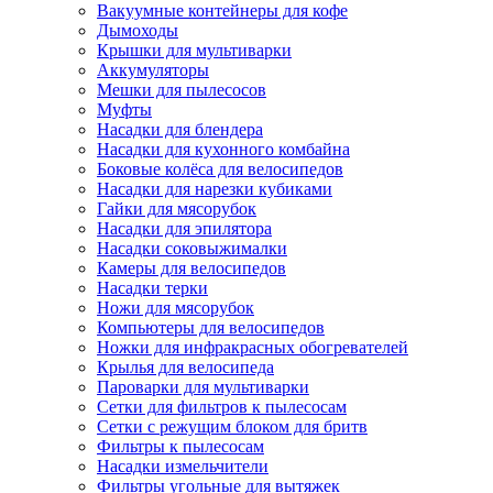
Вакуумные контейнеры для кофе
Дымоходы
Крышки для мультиварки
Аккумуляторы
Мешки для пылесосов
Муфты
Насадки для блендера
Насадки для кухонного комбайна
Боковые колёса для велосипедов
Насадки для нарезки кубиками
Гайки для мясорубок
Насадки для эпилятора
Насадки соковыжималки
Камеры для велосипедов
Насадки терки
Ножи для мясорубок
Компьютеры для велосипедов
Ножки для инфракрасных обогревателей
Крылья для велосипеда
Пароварки для мультиварки
Сетки для фильтров к пылесосам
Сетки с режущим блоком для бритв
Фильтры к пылесосам
Насадки измельчители
Фильтры угольные для вытяжек