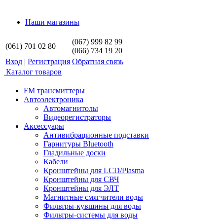
Наши магазины
(067) 999 82 99
(061) 701 02 80
(066) 734 19 20
Вход
|
Регистрация
Обратная связь
Каталог товаров
FM трансмиттеры
Автоэлектроника
Автомагнитолы
Видеорегистраторы
Аксессуары
Антивибрационные подставки
Гарнитуры Bluetooth
Гладильные доски
Кабели
Кронштейны для LCD/Plasma
Кронштейны для СВЧ
Кронштейны для ЭЛТ
Магнитные смягчители воды
Фильтры-кувшины для воды
Фильтры-системы для воды