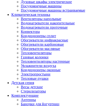
Духовые шкафы электрические
Посудомоечные машины
Посудомоечные машины встраиваемые
Климатическая техника
Вентиляторы напольные
Водонагреватели накопительные
Водонагреватели проточные
Конвектора
Кондиционеры сплит
Обогреватели инфракрасные
Обогреватели карбоновые
Обогреватели масляные
Тепловентиляторы
Газовые колонки
Тепловентиляторы настенные
Увлажнители воздуха
Кондиционеры оконные
Электропростыни
Тепловые пушки
Детская серия
Весы детские
Стерилизаторы
Комплектующие
Антенны
Баночки для йогуртниц