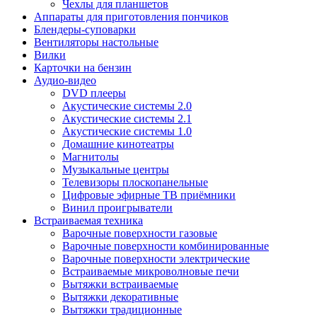
Чехлы для планшетов
Аппараты для приготовления пончиков
Блендеры-суповарки
Вентиляторы настольные
Вилки
Карточки на бензин
Аудио-видео
DVD плееры
Акустические системы 2.0
Акустические системы 2.1
Акустические системы 1.0
Домашние кинотеатры
Магнитолы
Музыкальные центры
Телевизоры плоскопанельные
Цифровые эфирные ТВ приёмники
Винил проигрыватели
Встраиваемая техника
Варочные поверхности газовые
Варочные поверхности комбинированные
Варочные поверхности электрические
Встраиваемые микроволновые печи
Вытяжки встраиваемые
Вытяжки декоративные
Вытяжки традиционные