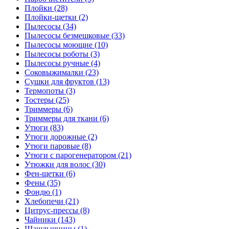
Плойки (28)
Плойки-щетки (2)
Пылесосы (34)
Пылесосы безмешковые (33)
Пылесосы моющие (10)
Пылесосы роботы (3)
Пылесосы ручные (4)
Соковыжималки (23)
Сушки для фруктов (13)
Термопоты (3)
Тостеры (25)
Триммеры (6)
Триммеры для ткани (6)
Утюги (83)
Утюги дорожные (2)
Утюги паровые (8)
Утюги с парогенератором (21)
Утюжки для волос (30)
Фен-щетки (6)
Фены (35)
Фондю (1)
Хлебопечи (21)
Цитрус-прессы (8)
Чайники (143)
Шашлычницы (1)