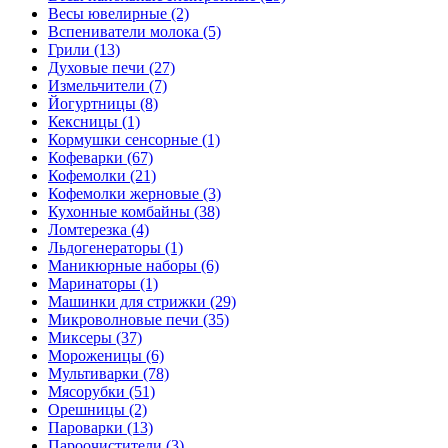
Весы ювелирные (2)
Вспениватели молока (5)
Грили (13)
Духовые печи (27)
Измельчители (7)
Йогуртницы (8)
Кексницы (1)
Кормушки сенсорные (1)
Кофеварки (67)
Кофемолки (21)
Кофемолки жерновые (3)
Кухонные комбайны (38)
Ломтерезка (4)
Льдогенераторы (1)
Маникюрные наборы (6)
Маринаторы (1)
Машинки для стрижки (29)
Микроволновые печи (35)
Миксеры (37)
Мороженицы (6)
Мультиварки (78)
Мясорубки (51)
Орешницы (2)
Пароварки (13)
Пароочистители (3)