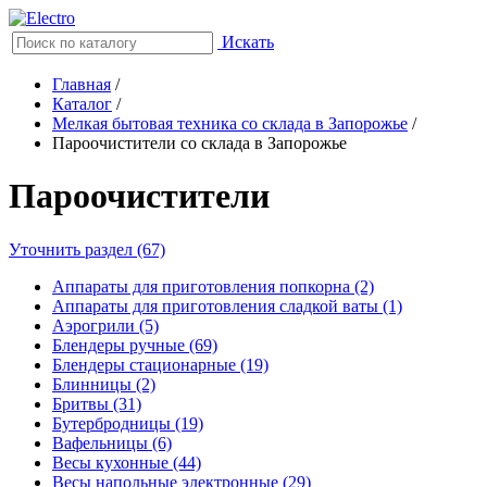
Искать
Главная
/
Каталог
/
Мелкая бытовая техника со склада в Запорожье
/
Пароочистители со склада в Запорожье
Пароочистители
Уточнить раздел (67)
Аппараты для приготовления попкорна (2)
Аппараты для приготовления сладкой ваты (1)
Аэрогрили (5)
Блендеры ручные (69)
Блендеры стационарные (19)
Блинницы (2)
Бритвы (31)
Бутербродницы (19)
Вафельницы (6)
Весы кухонные (44)
Весы напольные электронные (29)