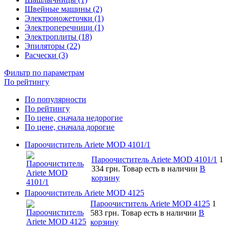
Швейные машины (2)
Электроножеточки (1)
Электроперечници (1)
Электроплиты (18)
Эпиляторы (22)
Расчески (3)
Фильтр по параметрам
По рейтингу
По популярности
По рейтингу
По цене, сначала недорогие
По цене, сначала дорогие
Пароочиститель Ariete MOD 4101/1
Пароочиститель Ariete MOD 4101/1
1
334 грн.
Товар есть в наличии
В
корзину
Пароочиститель Ariete MOD 4125
Пароочиститель Ariete MOD 4125
1
583 грн.
Товар есть в наличии
В
корзину