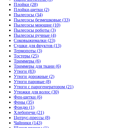
Плойки (28)
Плойки-щетки (2)
Пылесосы (34)
Пылесосы безмешковые (33)
Пылесосы моющие (10)
Пылесосы роботы (3)
Пылесосы ручные (4)
Соковыжималки (23)
Сушки для фруктов (13)
Термопоты (3)
Тостеры (25)
Триммеры (6)
Триммеры для ткани (6)
Утюги (83)
Утюги дорожные (2)
Утюги паровые (8)
Утюги с парогенератором (21)
Утюжки для волос (30)
Фен-щетки (6)
Фены (35)
Фондю (1)
Хлебопечи (21)
Цитрус-прессы (8)
Чайники (143)
Шашлычницы (1)