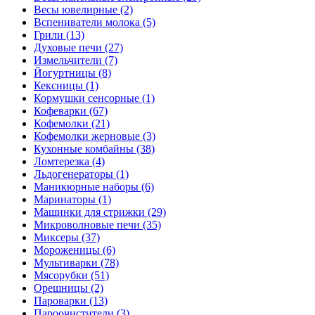
Весы ювелирные (2)
Вспениватели молока (5)
Грили (13)
Духовые печи (27)
Измельчители (7)
Йогуртницы (8)
Кексницы (1)
Кормушки сенсорные (1)
Кофеварки (67)
Кофемолки (21)
Кофемолки жерновые (3)
Кухонные комбайны (38)
Ломтерезка (4)
Льдогенераторы (1)
Маникюрные наборы (6)
Маринаторы (1)
Машинки для стрижки (29)
Микроволновые печи (35)
Миксеры (37)
Мороженицы (6)
Мультиварки (78)
Мясорубки (51)
Орешницы (2)
Пароварки (13)
Пароочистители (3)