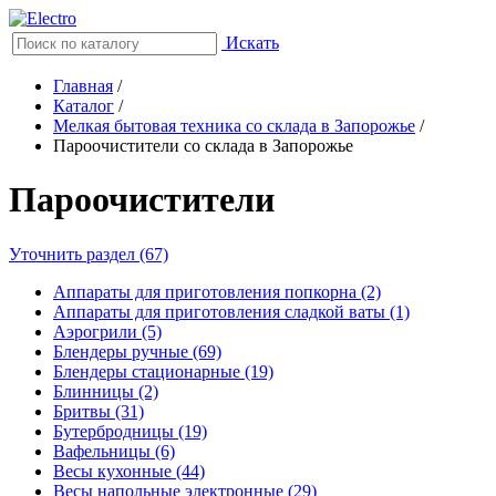
Искать
Главная
/
Каталог
/
Мелкая бытовая техника со склада в Запорожье
/
Пароочистители со склада в Запорожье
Пароочистители
Уточнить раздел (67)
Аппараты для приготовления попкорна (2)
Аппараты для приготовления сладкой ваты (1)
Аэрогрили (5)
Блендеры ручные (69)
Блендеры стационарные (19)
Блинницы (2)
Бритвы (31)
Бутербродницы (19)
Вафельницы (6)
Весы кухонные (44)
Весы напольные электронные (29)