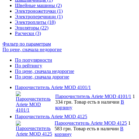
Швейные машины (2)
Электроножеточки (1)
Электроперечници (1)
Электроплиты (18)
Эпиляторы (22)
Расчески (3)
Фильтр по параметрам
По цене, сначала недорогие
По популярности
По рейтингу
По цене, сначала недорогие
По цене, сначала дорогие
Пароочиститель Ariete MOD 4101/1
Пароочиститель Ariete MOD 4101/1
1
334 грн.
Товар есть в наличии
В
корзину
Пароочиститель Ariete MOD 4125
Пароочиститель Ariete MOD 4125
1
583 грн.
Товар есть в наличии
В
корзину