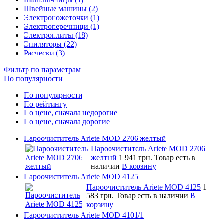
Швейные машины (2)
Электроножеточки (1)
Электроперечници (1)
Электроплиты (18)
Эпиляторы (22)
Расчески (3)
Фильтр по параметрам
По популярности
По популярности
По рейтингу
По цене, сначала недорогие
По цене, сначала дорогие
Пароочиститель Ariete MOD 2706 желтый
Пароочиститель Ariete MOD 2706
желтый
1 941 грн.
Товар есть в
наличии
В корзину
Пароочиститель Ariete MOD 4125
Пароочиститель Ariete MOD 4125
1
583 грн.
Товар есть в наличии
В
корзину
Пароочиститель Ariete MOD 4101/1