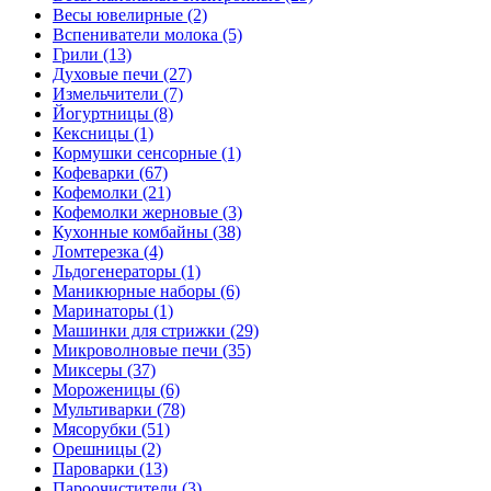
Весы ювелирные (2)
Вспениватели молока (5)
Грили (13)
Духовые печи (27)
Измельчители (7)
Йогуртницы (8)
Кексницы (1)
Кормушки сенсорные (1)
Кофеварки (67)
Кофемолки (21)
Кофемолки жерновые (3)
Кухонные комбайны (38)
Ломтерезка (4)
Льдогенераторы (1)
Маникюрные наборы (6)
Маринаторы (1)
Машинки для стрижки (29)
Микроволновые печи (35)
Миксеры (37)
Мороженицы (6)
Мультиварки (78)
Мясорубки (51)
Орешницы (2)
Пароварки (13)
Пароочистители (3)