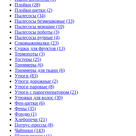
Плойки (28)
Плойки-щетки (2)
Пылесосы (34)
Пылесосы безмешковые (33)
Пылесосы моющие (10)
Пылесосы роботы (3)
Пылесосы ручные (4)
Соковыжималки (23)
Сушки для фруктов (13)
Термопоты (3)
Тостеры (25)
Триммеры (6)
Триммеры для ткани (6)
Утюги (83)
Утюги дорожные (2)
Утюги паровые (8)
Утюги с парогенератором (21)
Утюжки для волос (30)
Фен-щетки (6)
Фены (35)
Фондю (1)
Хлебопечи (21)
Цитрус-прессы (8)
Чайники (143)
Шашлычницы (1)