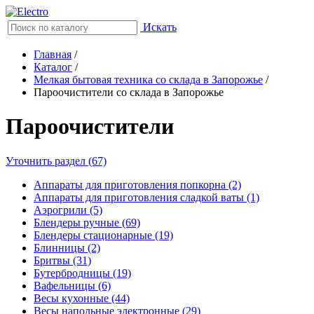
Искать
Главная
/
Каталог
/
Мелкая бытовая техника со склада в Запорожье
/
Пароочистители со склада в Запорожье
Пароочистители
Уточнить раздел (67)
Аппараты для приготовления попкорна (2)
Аппараты для приготовления сладкой ваты (1)
Аэрогрили (5)
Блендеры ручные (69)
Блендеры стационарные (19)
Блинницы (2)
Бритвы (31)
Бутербродницы (19)
Вафельницы (6)
Весы кухонные (44)
Весы напольные электронные (29)