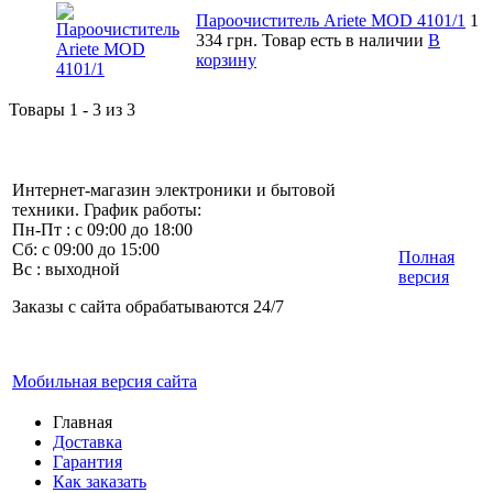
Пароочиститель Ariete MOD 4101/1
1
334 грн.
Товар есть в наличии
В
корзину
Товары 1 - 3 из 3
Интернет-магазин электроники и бытовой
техники. График работы:
Пн-Пт : с 09:00 до 18:00
Сб: с 09:00 до 15:00
Полная
Вс : выходной
версия
Заказы с сайта обрабатываются 24/7
Мобильная версия сайта
Главная
Доставка
Гарантия
Как заказать