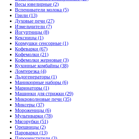
Весы ювелирные (2)
Вспениватели молока (5)
Грили (13)
Духовые печи (27)
Измельчители (7)
Йогуртницы (8)
Кексницы (1)
Кормушки сенсорные (1)
Кофеварки (67)
Кофемолки (21)
Кофемолки жерновые (3)
Кухонные комбайны (38)
Ломтерезка (4)
Льдогенераторы (1)
Маникюрные наборы (6)
Маринаторы (1)
Машинки для стрижки (29)
Микроволновые печи (35)
Миксеры (37)
Мороженицы (6)
Мультиварки (78)
Мясорубки (51)
Орешницы (2)
Пароварки (13)
Пароочистители (3)