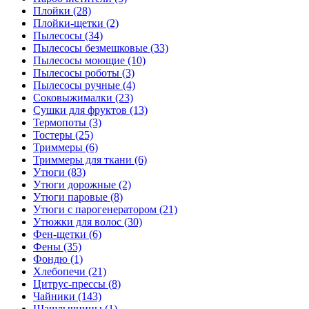
Плойки (28)
Плойки-щетки (2)
Пылесосы (34)
Пылесосы безмешковые (33)
Пылесосы моющие (10)
Пылесосы роботы (3)
Пылесосы ручные (4)
Соковыжималки (23)
Сушки для фруктов (13)
Термопоты (3)
Тостеры (25)
Триммеры (6)
Триммеры для ткани (6)
Утюги (83)
Утюги дорожные (2)
Утюги паровые (8)
Утюги с парогенератором (21)
Утюжки для волос (30)
Фен-щетки (6)
Фены (35)
Фондю (1)
Хлебопечи (21)
Цитрус-прессы (8)
Чайники (143)
Шашлычницы (1)