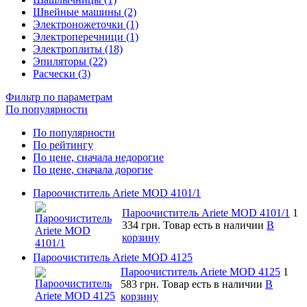
Швейные машины (2)
Электроножеточки (1)
Электроперечници (1)
Электроплиты (18)
Эпиляторы (22)
Расчески (3)
Фильтр по параметрам
По популярности
По популярности
По рейтингу
По цене, сначала недорогие
По цене, сначала дорогие
Пароочиститель Ariete MOD 4101/1
Пароочиститель Ariete MOD 4101/1
1
334 грн.
Товар есть в наличии
В
корзину
Пароочиститель Ariete MOD 4125
Пароочиститель Ariete MOD 4125
1
583 грн.
Товар есть в наличии
В
корзину