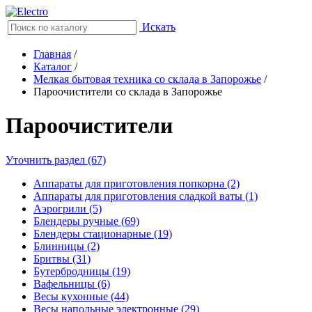
Искать
Главная
/
Каталог
/
Мелкая бытовая техника со склада в Запорожье
/
Пароочистители со склада в Запорожье
Пароочистители
Уточнить раздел (67)
Аппараты для приготовления попкорна (2)
Аппараты для приготовления сладкой ваты (1)
Аэрогрили (5)
Блендеры ручные (69)
Блендеры стационарные (19)
Блинницы (2)
Бритвы (31)
Бутербродницы (19)
Вафельницы (6)
Весы кухонные (44)
Весы напольные электронные (29)