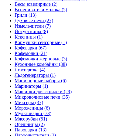
Весы ювелирные (2)
Вспениватели молока (5)
Грили (13)
Духовые печи (27)
Измельчители (7)
Йогуртницы (8)
Кексницы (1)
Кормушки сенсорные (1)
Кофеварки (67)
Кофемолки (21)
Кофемолки жерновые (3)
Кухонные комбайны (38)
Ломтерезка (4)
Льдогенераторы (1)
Маникюрные наборы (6)
Маринаторы (1)
Машинки для стрижки (29)
Микроволновые печи (35)
Миксеры (37)
Мороженицы (6)
Мультиварки (78)
Мясорубки (51)
Орешницы (2)
Пароварки (13)
Пароочистители (3)