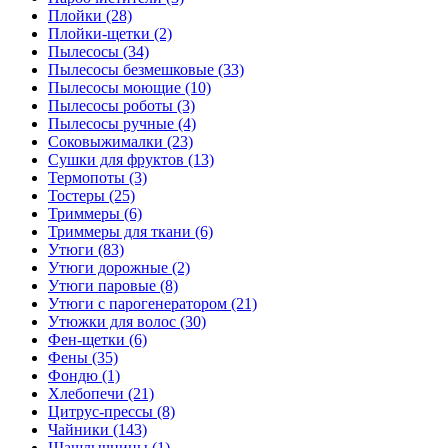
Плойки (28)
Плойки-щетки (2)
Пылесосы (34)
Пылесосы безмешковые (33)
Пылесосы моющие (10)
Пылесосы роботы (3)
Пылесосы ручные (4)
Соковыжималки (23)
Сушки для фруктов (13)
Термопоты (3)
Тостеры (25)
Триммеры (6)
Триммеры для ткани (6)
Утюги (83)
Утюги дорожные (2)
Утюги паровые (8)
Утюги с парогенератором (21)
Утюжки для волос (30)
Фен-щетки (6)
Фены (35)
Фондю (1)
Хлебопечи (21)
Цитрус-прессы (8)
Чайники (143)
Шашлычницы (1)