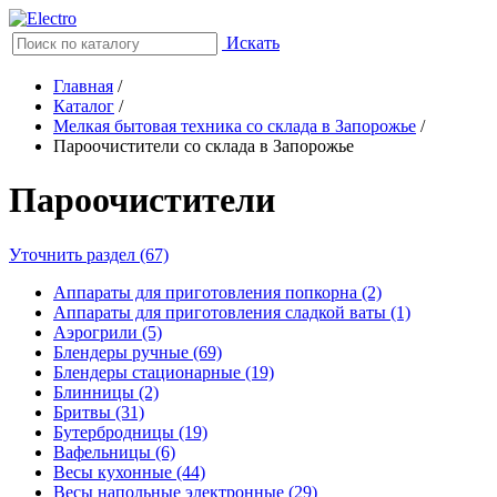
Искать
Главная
/
Каталог
/
Мелкая бытовая техника со склада в Запорожье
/
Пароочистители со склада в Запорожье
Пароочистители
Уточнить раздел (67)
Аппараты для приготовления попкорна (2)
Аппараты для приготовления сладкой ваты (1)
Аэрогрили (5)
Блендеры ручные (69)
Блендеры стационарные (19)
Блинницы (2)
Бритвы (31)
Бутербродницы (19)
Вафельницы (6)
Весы кухонные (44)
Весы напольные электронные (29)