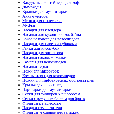
Вакуумные контейнеры для кофе
Дымоходы
Крышки для мультиварки
Аккумуляторы
Мешки для пылесосов
Муфты
Насадки для блендера
Насадки для кухонного комбайна
Боковые колёса для велосипедов
Насадки для нарезки кубиками
Гайки для мясорубок
Насадки для эпилятора
Насадки соковыжималки
Камеры для велосипедов
Насадки терки
Ножи для мясорубок
Компьютеры для велосипедов
Ножки для инфракрасных обогревателей
Крылья для велосипеда
Пароварки для мультиварки
Сетки для фильтров к пылесосам
Сетки с режущим блоком для бритв
Фильтры к пылесосам
Насадки измельчители
Фильтры угольные для вытяжек