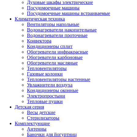
Духовые шкафы электрические
Посудомоечные машины
Посудомоечные машины встраиваемые
Климатическая техника
Вентиляторы напольные
Водонагреватели накопительные
Водонагреватели проточные
Конвектора
Кондиционеры сплит
Обогреватели инфракрасные
Обогреватели карбоновые
Обогреватели масляные
Тепловентиляторы
Газовые колонки
Тепловентиляторы настенные
Увлажнители воздуха
Кондиционеры оконные
Электропростыни
Тепловые пушки
Детская серия
Весы детские
Стерилизаторы
Комплектующие
Антенны
Баночки для йогуртниц