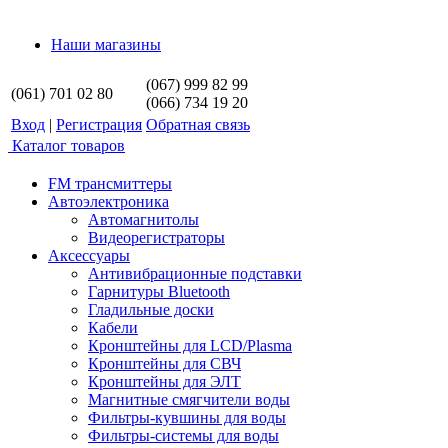
Наши магазины
(067) 999 82 99
(061) 701 02 80
(066) 734 19 20
Вход
|
Регистрация
Обратная связь
Каталог товаров
FM трансмиттеры
Автоэлектроника
Автомагнитолы
Видеорегистраторы
Аксессуары
Антивибрационные подставки
Гарнитуры Bluetooth
Гладильные доски
Кабели
Кронштейны для LCD/Plasma
Кронштейны для СВЧ
Кронштейны для ЭЛТ
Магнитные смягчители воды
Фильтры-кувшины для воды
Фильтры-системы для воды