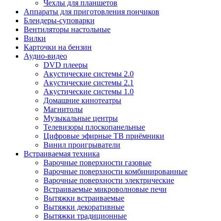
Чехлы для планшетов
Аппараты для приготовления пончиков
Блендеры-суповарки
Вентиляторы настольные
Вилки
Карточки на бензин
Аудио-видео
DVD плееры
Акустические системы 2.0
Акустические системы 2.1
Акустические системы 1.0
Домашние кинотеатры
Магнитолы
Музыкальные центры
Телевизоры плоскопанельные
Цифровые эфирные ТВ приёмники
Винил проигрыватели
Встраиваемая техника
Варочные поверхности газовые
Варочные поверхности комбинированные
Варочные поверхности электрические
Встраиваемые микроволновые печи
Вытяжки встраиваемые
Вытяжки декоративные
Вытяжки традиционные