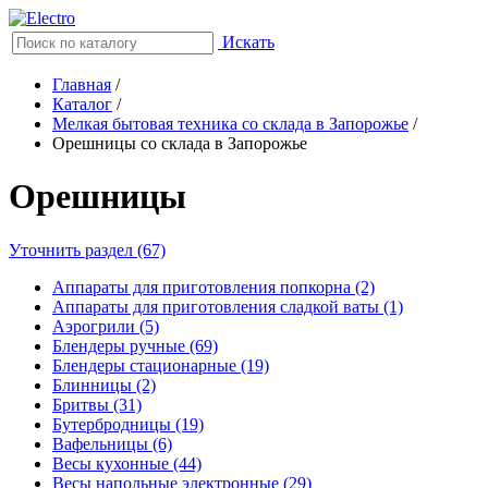
Искать
Главная
/
Каталог
/
Мелкая бытовая техника со склада в Запорожье
/
Орешницы со склада в Запорожье
Орешницы
Уточнить раздел (67)
Аппараты для приготовления попкорна (2)
Аппараты для приготовления сладкой ваты (1)
Аэрогрили (5)
Блендеры ручные (69)
Блендеры стационарные (19)
Блинницы (2)
Бритвы (31)
Бутербродницы (19)
Вафельницы (6)
Весы кухонные (44)
Весы напольные электронные (29)