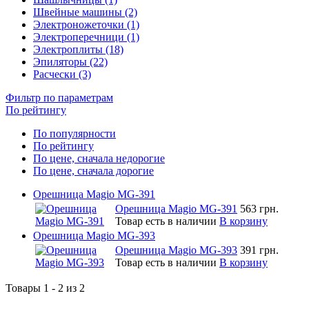
Швейные машины (2)
Электроножеточки (1)
Электроперечници (1)
Электроплиты (18)
Эпиляторы (22)
Расчески (3)
Фильтр по параметрам
По рейтингу
По популярности
По рейтингу
По цене, сначала недорогие
По цене, сначала дорогие
Орешница Magio MG-391
Орешница Magio MG-391
563 грн.
Товар есть в наличии
В корзину
Орешница Magio MG-393
Орешница Magio MG-393
391 грн.
Товар есть в наличии
В корзину
Товары 1 - 2 из 2