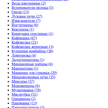
Весы ювелирные (2)
Вспениватели молока (5)
Грили (13)
Духовые печи (27)
Измельчители (7)
Йогуртницы (8)
Кексницы (1)
Кормушки сенсорные (1)
Кофеварки (67)
Кофемолки (21)
Кофемолки жерновые (3)
Кухонные комбайны (38)
Ломтерезка (4)
Льдогенераторы (1)
Маникюрные наборы (6)
Маринаторы (1)
Машинки для стрижки (29)
Микроволновые печи (35)
Миксеры (37)
Мороженицы (6)
Мультиварки (78)
Мясорубки (51)
Орешницы (2)
Пароварки (13)
Пароочистители (3)