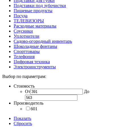
Подставки для губки
Подставки под зубочистки
Пищевые продукты
Посуда
ТЕЛЕВИЗОРЫ
Расходные материалы
Соусники
Уплотнители
Садово-огородный инвентарь
Шоколадные фонтаны
Спорттовары
Телефония
Цифровая техника
Электроинструменты
Выбор по параметрам:
Стоимость
От
До
Производитель
601
Показать
Сбросить