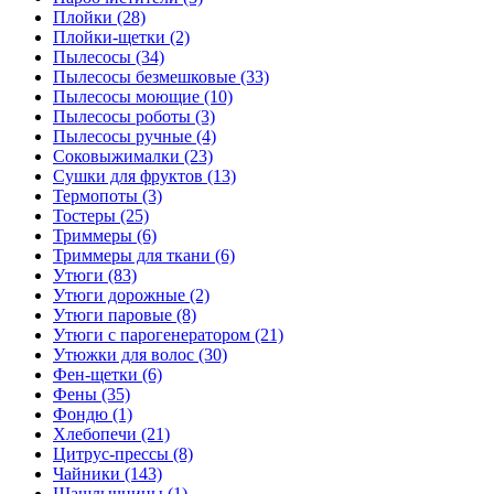
Плойки (28)
Плойки-щетки (2)
Пылесосы (34)
Пылесосы безмешковые (33)
Пылесосы моющие (10)
Пылесосы роботы (3)
Пылесосы ручные (4)
Соковыжималки (23)
Сушки для фруктов (13)
Термопоты (3)
Тостеры (25)
Триммеры (6)
Триммеры для ткани (6)
Утюги (83)
Утюги дорожные (2)
Утюги паровые (8)
Утюги с парогенератором (21)
Утюжки для волос (30)
Фен-щетки (6)
Фены (35)
Фондю (1)
Хлебопечи (21)
Цитрус-прессы (8)
Чайники (143)
Шашлычницы (1)