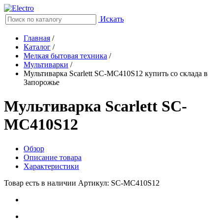
Искать
Главная
/
Каталог
/
Мелкая бытовая техника
/
Мультиварки
/
Мультиварка Scarlett SC-MC410S12 купить со склада в
Запорожье
Мультиварка Scarlett SC-
MC410S12
Обзор
Описание товара
Характеристики
Товар есть в наличии
Артикул: SC-MC410S12