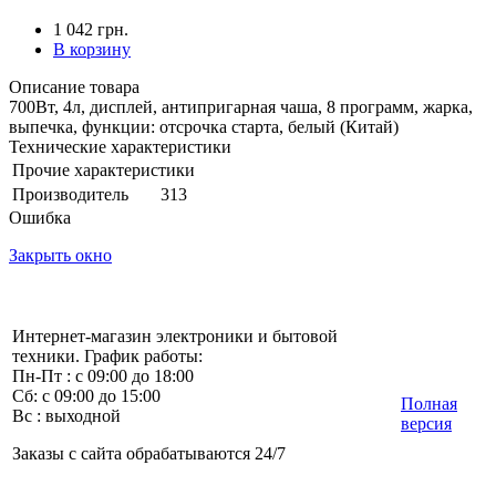
1 042 грн.
В корзину
Описание товара
700Вт, 4л, дисплей, антипригарная чаша, 8 программ, жарка,
выпечка, функции: отсрочка старта, белый (Китай)
Технические характеристики
Прочие характеристики
Производитель
313
Ошибка
Закрыть окно
Интернет-магазин электроники и бытовой
техники. График работы:
Пн-Пт : с 09:00 до 18:00
Сб: с 09:00 до 15:00
Полная
Вс : выходной
версия
Заказы с сайта обрабатываются 24/7