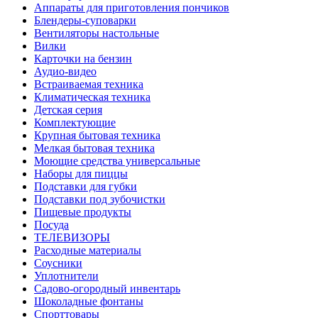
Аппараты для приготовления пончиков
Блендеры-суповарки
Вентиляторы настольные
Вилки
Карточки на бензин
Аудио-видео
Встраиваемая техника
Климатическая техника
Детская серия
Комплектующие
Крупная бытовая техника
Мелкая бытовая техника
Моющие средства универсальные
Наборы для пиццы
Подставки для губки
Подставки под зубочистки
Пищевые продукты
Посуда
ТЕЛЕВИЗОРЫ
Расходные материалы
Соусники
Уплотнители
Садово-огородный инвентарь
Шоколадные фонтаны
Спорттовары