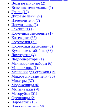
Весы ювелирные (2)
Вспениватели молока (5)
Грили (13)
Духовые печи (27)
Измельчители (7)
Йогуртницы (8)
Кексницы (1)
Кормушки сенсорные (1)
Кофеварки (67)
Кофемолки (21)
Кофемолки жерновые (3)
Кухонные комбайны (38)
Ломтерезка (4)
Льдогенераторы (1)
Маникюрные наборы (6)
Маринаторы (1)
Машинки для стрижки (29)
Микроволновые печи (35)
Миксеры (37)
Мороженицы (6)
Мультиварки (78)
Мясорубки (51)
Орешницы (2)
Пароварки (13)
Пароочистители (3)