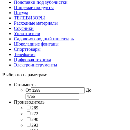
Подставки под зубочистки
Пищевые продукты
Посуда
ТЕЛЕВИЗОРЫ
Расходные материалы
Соусники
Уплотнители
Садово-огородный инвентарь
Шоколадные фонтаны
Спорттовары
Телефония
Цифровая техника
Электроинструменты
Выбор по параметрам:
Стоимость
От
До
Производитель
269
272
290
293