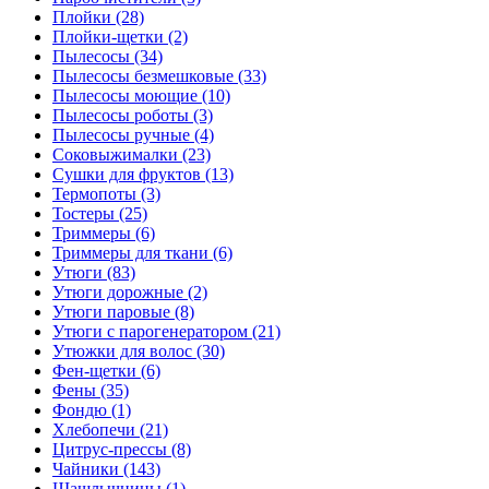
Плойки (28)
Плойки-щетки (2)
Пылесосы (34)
Пылесосы безмешковые (33)
Пылесосы моющие (10)
Пылесосы роботы (3)
Пылесосы ручные (4)
Соковыжималки (23)
Сушки для фруктов (13)
Термопоты (3)
Тостеры (25)
Триммеры (6)
Триммеры для ткани (6)
Утюги (83)
Утюги дорожные (2)
Утюги паровые (8)
Утюги с парогенератором (21)
Утюжки для волос (30)
Фен-щетки (6)
Фены (35)
Фондю (1)
Хлебопечи (21)
Цитрус-прессы (8)
Чайники (143)
Шашлычницы (1)