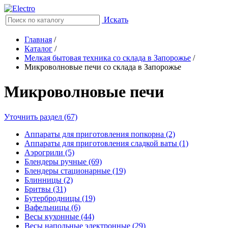
Искать
Главная
/
Каталог
/
Мелкая бытовая техника со склада в Запорожье
/
Микроволновые печи со склада в Запорожье
Микроволновые печи
Уточнить раздел (67)
Аппараты для приготовления попкорна (2)
Аппараты для приготовления сладкой ваты (1)
Аэрогрили (5)
Блендеры ручные (69)
Блендеры стационарные (19)
Блинницы (2)
Бритвы (31)
Бутербродницы (19)
Вафельницы (6)
Весы кухонные (44)
Весы напольные электронные (29)