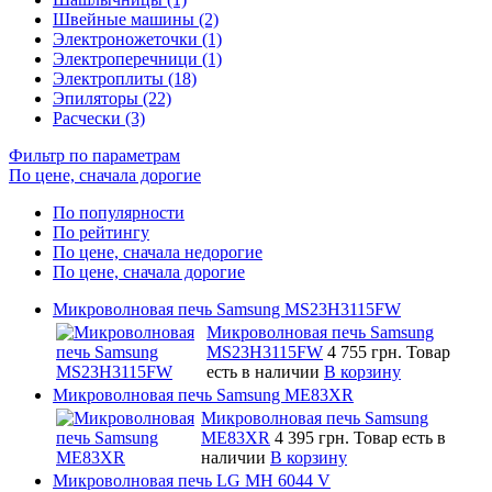
Швейные машины (2)
Электроножеточки (1)
Электроперечници (1)
Электроплиты (18)
Эпиляторы (22)
Расчески (3)
Фильтр по параметрам
По цене, сначала дорогие
По популярности
По рейтингу
По цене, сначала недорогие
По цене, сначала дорогие
Микроволновая печь Samsung MS23H3115FW
Микроволновая печь Samsung
MS23H3115FW
4 755 грн.
Товар
есть в наличии
В корзину
Микроволновая печь Samsung ME83XR
Микроволновая печь Samsung
ME83XR
4 395 грн.
Товар есть в
наличии
В корзину
Микроволновая печь LG MH 6044 V