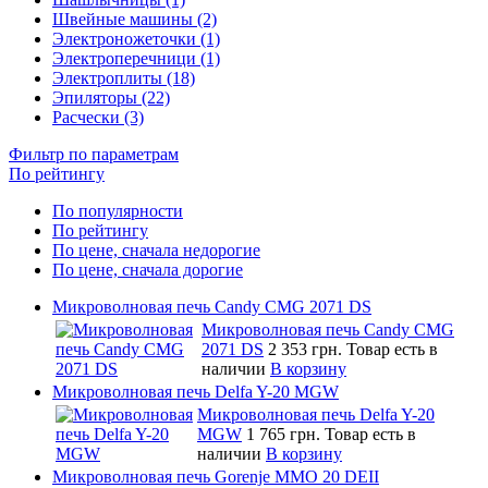
Швейные машины (2)
Электроножеточки (1)
Электроперечници (1)
Электроплиты (18)
Эпиляторы (22)
Расчески (3)
Фильтр по параметрам
По рейтингу
По популярности
По рейтингу
По цене, сначала недорогие
По цене, сначала дорогие
Микроволновая печь Candy CMG 2071 DS
Микроволновая печь Candy CMG
2071 DS
2 353 грн.
Товар есть в
наличии
В корзину
Микроволновая печь Delfa Y-20 MGW
Микроволновая печь Delfa Y-20
MGW
1 765 грн.
Товар есть в
наличии
В корзину
Микроволновая печь Gorenje MMO 20 DEII