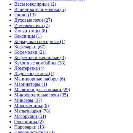
Весы ювелирные (2)
Вспениватели молока (5)
Грили (13)
Духовые печи (27)
Измельчители (7)
Йогуртницы (8)
Кексницы (1)
Кормушки сенсорные (1)
Кофеварки (67)
Кофемолки (21)
Кофемолки жерновые (3)
Кухонные комбайны (38)
Ломтерезка (4)
Льдогенераторы (1)
Маникюрные наборы (6)
Маринаторы (1)
Машинки для стрижки (29)
Микроволновые печи (35)
Миксеры (37)
Мороженицы (6)
Мультиварки (78)
Мясорубки (51)
Орешницы (2)
Пароварки (13)
Пароочистители (3)