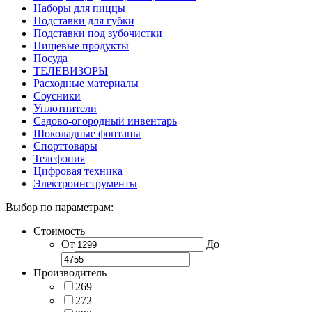
Наборы для пиццы
Подставки для губки
Подставки под зубочистки
Пищевые продукты
Посуда
ТЕЛЕВИЗОРЫ
Расходные материалы
Соусники
Уплотнители
Садово-огородный инвентарь
Шоколадные фонтаны
Спорттовары
Телефония
Цифровая техника
Электроинструменты
Выбор по параметрам:
Стоимость
От
До
Производитель
269
272