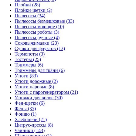
Плойки (28)
Плойки-щетки (2)
Пылесосы (34)
Пылесосы безмешковые (33)
Пылесосы моющие (10)
Пылесосы роботы (3)
Пылесосы ручные (4)
Соковыжималки (23)
Сушки для фруктов (13)
Термопоты (3)
Тостеры (25)
Триммеры (6)
Триммеры для ткани (6)
Утюги (83)
Утюги дорожные (2)
Утюги паровые (8)
Утюги с парогенератором (21)
Утюжки для волос (30)
Фен-щетки (6)
Фены (35)
Фондю (1)
Хлебопечи (21)
Цитрус-прессы (8)
Чайники (143)
Шашлычницы (1)