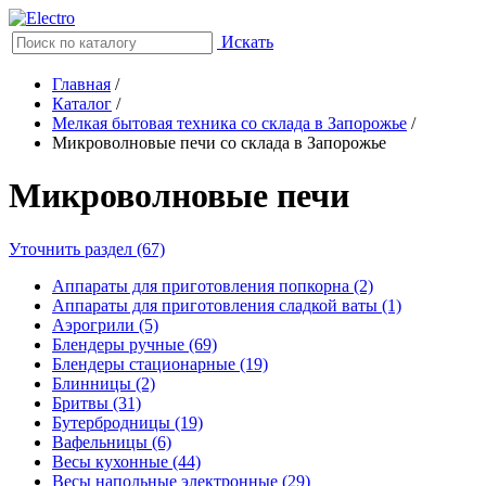
Искать
Главная
/
Каталог
/
Мелкая бытовая техника со склада в Запорожье
/
Микроволновые печи со склада в Запорожье
Микроволновые печи
Уточнить раздел (67)
Аппараты для приготовления попкорна (2)
Аппараты для приготовления сладкой ваты (1)
Аэрогрили (5)
Блендеры ручные (69)
Блендеры стационарные (19)
Блинницы (2)
Бритвы (31)
Бутербродницы (19)
Вафельницы (6)
Весы кухонные (44)
Весы напольные электронные (29)