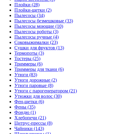
Плойки (28)
Плойки-щетки (2)
Пылесосы (34)
Пылесосы безмешковые (33)
Пылесосы моющие (10)
Пылесосы роботы (3)
Пылесосы ручные (4)
Соковыжималки (23)
Сушки для фруктов (13)
Термопоты (3)
Тостеры (25)
Триммеры (6)
Триммеры для ткани (6)
Утюги (83)
Утюги дорожные (2)
Утюги паровые (8)
Утюги с парогенератором (21)
Утюжки для волос (30)
Фен-щетки (6)
Фены (35)
Фондю (1)
Хлебопечи (21)
Цитрус-прессы (8)
Чайники (143)
Шашлычницы (1)