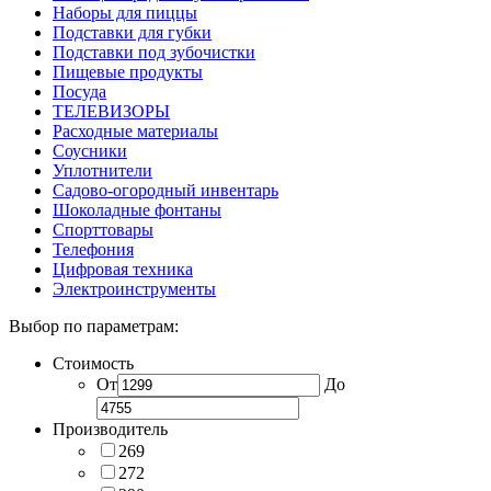
Наборы для пиццы
Подставки для губки
Подставки под зубочистки
Пищевые продукты
Посуда
ТЕЛЕВИЗОРЫ
Расходные материалы
Соусники
Уплотнители
Садово-огородный инвентарь
Шоколадные фонтаны
Спорттовары
Телефония
Цифровая техника
Электроинструменты
Выбор по параметрам:
Стоимость
От
До
Производитель
269
272