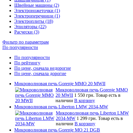
Швейные машины (2)
Электроножеточки (1)
Электроперечници (1)
Электроплиты (18)
Эпиляторы (22)
Расчески (3)
Фильтр по параметрам
По популярности
По популярности
По рейтингу
По цене, сначала недорогие
По цене, сначала дорогие
Микроволновая печь Gorenje MMO 20 MWII
Микроволновая печь Gorenje MMO
20 MWII
1 550 грн.
Товар есть в
наличии
В корзину
Микроволновая печь Liberton LMW 2034-MW
Микроволновая печь Liberton LMW
2034-MW
1 299 грн.
Товар есть в
наличии
В корзину
Микроволновая печь Gorenje MO 21 DGB