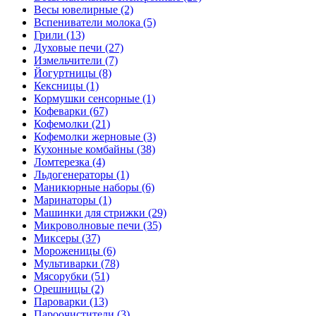
Весы ювелирные (2)
Вспениватели молока (5)
Грили (13)
Духовые печи (27)
Измельчители (7)
Йогуртницы (8)
Кексницы (1)
Кормушки сенсорные (1)
Кофеварки (67)
Кофемолки (21)
Кофемолки жерновые (3)
Кухонные комбайны (38)
Ломтерезка (4)
Льдогенераторы (1)
Маникюрные наборы (6)
Маринаторы (1)
Машинки для стрижки (29)
Микроволновые печи (35)
Миксеры (37)
Мороженицы (6)
Мультиварки (78)
Мясорубки (51)
Орешницы (2)
Пароварки (13)
Пароочистители (3)