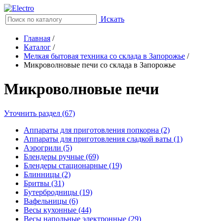
Искать
Главная
/
Каталог
/
Мелкая бытовая техника со склада в Запорожье
/
Микроволновые печи со склада в Запорожье
Микроволновые печи
Уточнить раздел (67)
Аппараты для приготовления попкорна (2)
Аппараты для приготовления сладкой ваты (1)
Аэрогрили (5)
Блендеры ручные (69)
Блендеры стационарные (19)
Блинницы (2)
Бритвы (31)
Бутербродницы (19)
Вафельницы (6)
Весы кухонные (44)
Весы напольные электронные (29)