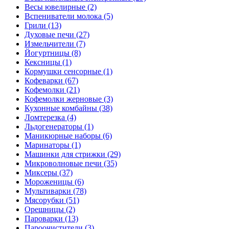
Весы ювелирные (2)
Вспениватели молока (5)
Грили (13)
Духовые печи (27)
Измельчители (7)
Йогуртницы (8)
Кексницы (1)
Кормушки сенсорные (1)
Кофеварки (67)
Кофемолки (21)
Кофемолки жерновые (3)
Кухонные комбайны (38)
Ломтерезка (4)
Льдогенераторы (1)
Маникюрные наборы (6)
Маринаторы (1)
Машинки для стрижки (29)
Микроволновые печи (35)
Миксеры (37)
Мороженицы (6)
Мультиварки (78)
Мясорубки (51)
Орешницы (2)
Пароварки (13)
Пароочистители (3)