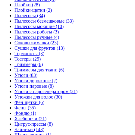
Плойки (28)
Плойки-щетки (2)
Пылесосы (34)
Пылесосы безмешковые (33)
Пылесосы моющие (10)
Пылесосы роботы (3)
Пылесосы ручные (4)
Соковыжималки (23)
Сушки для фруктов (13)
Термопоты (3)
Тостеры (25)
Триммеры (6)
Триммеры для ткани (6)
Утюги (83)
Утюги дорожные (2)
Утюги паровые (8)
Утюги с парогенератором (21)
Утюжки для волос (30)
Фен-щетки (6)
Фены (35)
Фондю (1)
Хлебопечи (21)
Цитрус-прессы (8)
Чайники (143)
Шашлычницы (1)