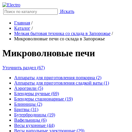
Искать
Главная
/
Каталог
/
Мелкая бытовая техника со склада в Запорожье
/
Микроволновые печи со склада в Запорожье
Микроволновые печи
Уточнить раздел (67)
Аппараты для приготовления попкорна (2)
Аппараты для приготовления сладкой ваты (1)
Аэрогрили (5)
Блендеры ручные (69)
Блендеры стационарные (19)
Блинницы (2)
Бритвы (31)
Бутербродницы (19)
Вафельницы (6)
Весы кухонные (44)
Весы напольные электронные (29)