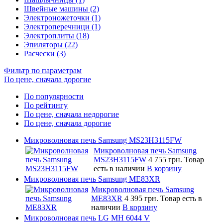
Швейные машины (2)
Электроножеточки (1)
Электроперечници (1)
Электроплиты (18)
Эпиляторы (22)
Расчески (3)
Фильтр по параметрам
По цене, сначала дорогие
По популярности
По рейтингу
По цене, сначала недорогие
По цене, сначала дорогие
Микроволновая печь Samsung MS23H3115FW
Микроволновая печь Samsung
MS23H3115FW
4 755 грн.
Товар
есть в наличии
В корзину
Микроволновая печь Samsung ME83XR
Микроволновая печь Samsung
ME83XR
4 395 грн.
Товар есть в
наличии
В корзину
Микроволновая печь LG MH 6044 V