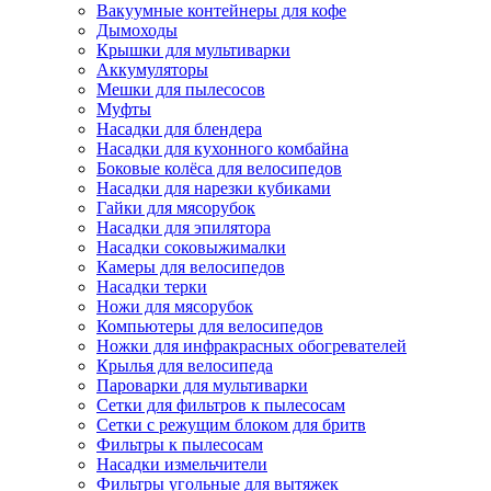
Вакуумные контейнеры для кофе
Дымоходы
Крышки для мультиварки
Аккумуляторы
Мешки для пылесосов
Муфты
Насадки для блендера
Насадки для кухонного комбайна
Боковые колёса для велосипедов
Насадки для нарезки кубиками
Гайки для мясорубок
Насадки для эпилятора
Насадки соковыжималки
Камеры для велосипедов
Насадки терки
Ножи для мясорубок
Компьютеры для велосипедов
Ножки для инфракрасных обогревателей
Крылья для велосипеда
Пароварки для мультиварки
Сетки для фильтров к пылесосам
Сетки с режущим блоком для бритв
Фильтры к пылесосам
Насадки измельчители
Фильтры угольные для вытяжек