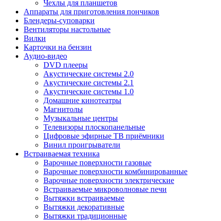
Чехлы для планшетов
Аппараты для приготовления пончиков
Блендеры-суповарки
Вентиляторы настольные
Вилки
Карточки на бензин
Аудио-видео
DVD плееры
Акустические системы 2.0
Акустические системы 2.1
Акустические системы 1.0
Домашние кинотеатры
Магнитолы
Музыкальные центры
Телевизоры плоскопанельные
Цифровые эфирные ТВ приёмники
Винил проигрыватели
Встраиваемая техника
Варочные поверхности газовые
Варочные поверхности комбинированные
Варочные поверхности электрические
Встраиваемые микроволновые печи
Вытяжки встраиваемые
Вытяжки декоративные
Вытяжки традиционные