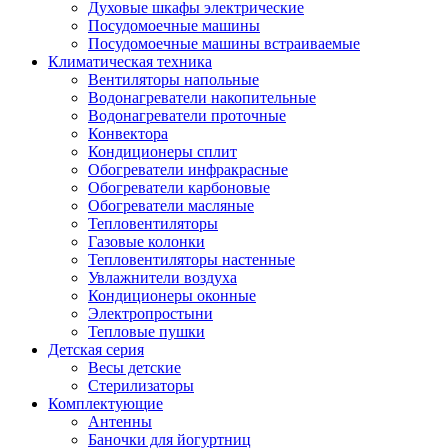
Духовые шкафы электрические
Посудомоечные машины
Посудомоечные машины встраиваемые
Климатическая техника
Вентиляторы напольные
Водонагреватели накопительные
Водонагреватели проточные
Конвектора
Кондиционеры сплит
Обогреватели инфракрасные
Обогреватели карбоновые
Обогреватели масляные
Тепловентиляторы
Газовые колонки
Тепловентиляторы настенные
Увлажнители воздуха
Кондиционеры оконные
Электропростыни
Тепловые пушки
Детская серия
Весы детские
Стерилизаторы
Комплектующие
Антенны
Баночки для йогуртниц