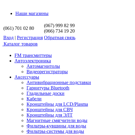
Наши магазины
(067) 999 82 99
(061) 701 02 80
(066) 734 19 20
Вход
|
Регистрация
Обратная связь
Каталог товаров
FM трансмиттеры
Автоэлектроника
Автомагнитолы
Видеорегистраторы
Аксессуары
Антивибрационные подставки
Гарнитуры Bluetooth
Гладильные доски
Кабели
Кронштейны для LCD/Plasma
Кронштейны для СВЧ
Кронштейны для ЭЛТ
Магнитные смягчители воды
Фильтры-кувшины для воды
Фильтры-системы для воды