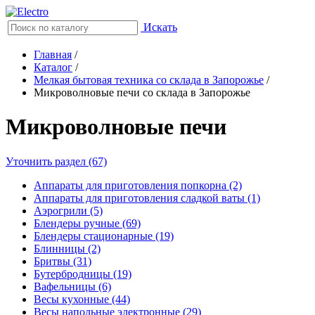
Искать
Главная
/
Каталог
/
Мелкая бытовая техника со склада в Запорожье
/
Микроволновые печи со склада в Запорожье
Микроволновые печи
Уточнить раздел (67)
Аппараты для приготовления попкорна (2)
Аппараты для приготовления сладкой ваты (1)
Аэрогрили (5)
Блендеры ручные (69)
Блендеры стационарные (19)
Блинницы (2)
Бритвы (31)
Бутербродницы (19)
Вафельницы (6)
Весы кухонные (44)
Весы напольные электронные (29)