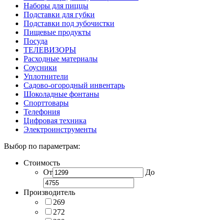
Наборы для пиццы
Подставки для губки
Подставки под зубочистки
Пищевые продукты
Посуда
ТЕЛЕВИЗОРЫ
Расходные материалы
Соусники
Уплотнители
Садово-огородный инвентарь
Шоколадные фонтаны
Спорттовары
Телефония
Цифровая техника
Электроинструменты
Выбор по параметрам:
Стоимость
От
До
Производитель
269
272