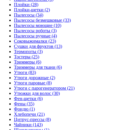
Плойки (28)
Плойки-щетки (2)
Пылесосы (34)
Пылесосы безмешковые (33)
Пылесосы моющие (10)
Пылесосы роботы (3)
Пылесосы ручные (4)
Соковыжималки (23)
Сушки для фруктов (13)
Термопоты (3)
Тостеры (25)
Триммеры (6)
Триммеры для ткани (6)
Утюги (83)
Утюги дорожные (2)
Утюги паровые (8)
Утюги с парогенератором (21)
Утюжки для волос (30)
Фен-щетки (6)
Фены (35)
Фондю (1)
Хлебопечи (21)
Цитрус-прессы (8)
Чайники (143)
Шашлычницы (1)