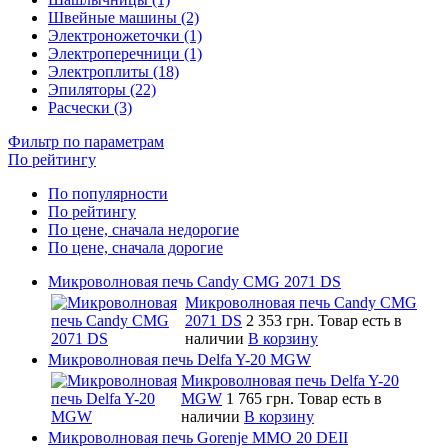
Швейные машины (2)
Электроножеточки (1)
Электроперечници (1)
Электроплиты (18)
Эпиляторы (22)
Расчески (3)
Фильтр по параметрам
По рейтингу
По популярности
По рейтингу
По цене, сначала недорогие
По цене, сначала дорогие
Микроволновая печь Candy CMG 2071 DS
Микроволновая печь Candy CMG
2071 DS
2 353 грн.
Товар есть в
наличии
В корзину
Микроволновая печь Delfa Y-20 MGW
Микроволновая печь Delfa Y-20
MGW
1 765 грн.
Товар есть в
наличии
В корзину
Микроволновая печь Gorenje MMO 20 DEII