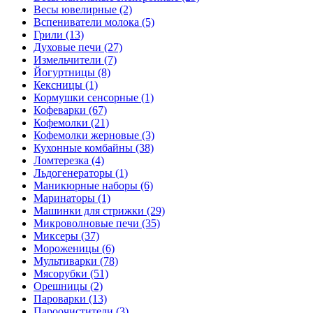
Весы ювелирные (2)
Вспениватели молока (5)
Грили (13)
Духовые печи (27)
Измельчители (7)
Йогуртницы (8)
Кексницы (1)
Кормушки сенсорные (1)
Кофеварки (67)
Кофемолки (21)
Кофемолки жерновые (3)
Кухонные комбайны (38)
Ломтерезка (4)
Льдогенераторы (1)
Маникюрные наборы (6)
Маринаторы (1)
Машинки для стрижки (29)
Микроволновые печи (35)
Миксеры (37)
Мороженицы (6)
Мультиварки (78)
Мясорубки (51)
Орешницы (2)
Пароварки (13)
Пароочистители (3)