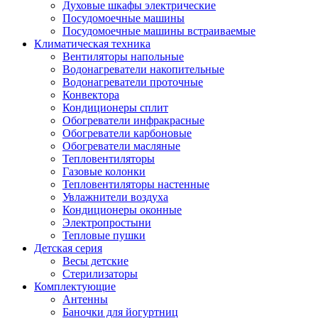
Духовые шкафы электрические
Посудомоечные машины
Посудомоечные машины встраиваемые
Климатическая техника
Вентиляторы напольные
Водонагреватели накопительные
Водонагреватели проточные
Конвектора
Кондиционеры сплит
Обогреватели инфракрасные
Обогреватели карбоновые
Обогреватели масляные
Тепловентиляторы
Газовые колонки
Тепловентиляторы настенные
Увлажнители воздуха
Кондиционеры оконные
Электропростыни
Тепловые пушки
Детская серия
Весы детские
Стерилизаторы
Комплектующие
Антенны
Баночки для йогуртниц