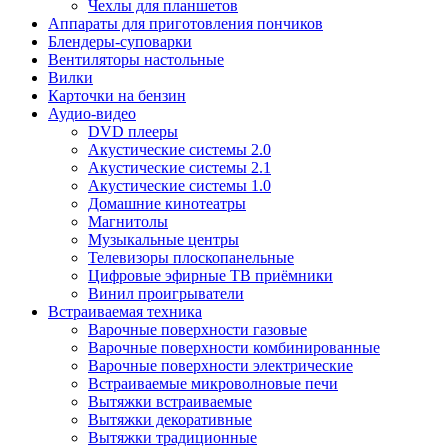
Чехлы для планшетов
Аппараты для приготовления пончиков
Блендеры-суповарки
Вентиляторы настольные
Вилки
Карточки на бензин
Аудио-видео
DVD плееры
Акустические системы 2.0
Акустические системы 2.1
Акустические системы 1.0
Домашние кинотеатры
Магнитолы
Музыкальные центры
Телевизоры плоскопанельные
Цифровые эфирные ТВ приёмники
Винил проигрыватели
Встраиваемая техника
Варочные поверхности газовые
Варочные поверхности комбинированные
Варочные поверхности электрические
Встраиваемые микроволновые печи
Вытяжки встраиваемые
Вытяжки декоративные
Вытяжки традиционные