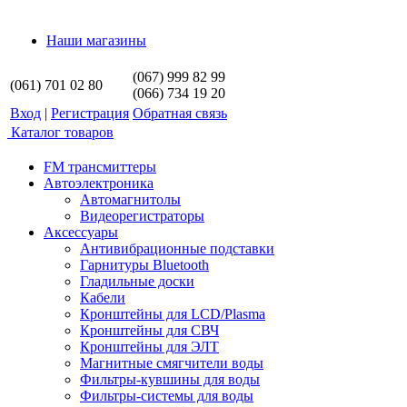
Наши магазины
(067) 999 82 99
(061) 701 02 80
(066) 734 19 20
Вход
|
Регистрация
Обратная связь
Каталог товаров
FM трансмиттеры
Автоэлектроника
Автомагнитолы
Видеорегистраторы
Аксессуары
Антивибрационные подставки
Гарнитуры Bluetooth
Гладильные доски
Кабели
Кронштейны для LCD/Plasma
Кронштейны для СВЧ
Кронштейны для ЭЛТ
Магнитные смягчители воды
Фильтры-кувшины для воды
Фильтры-системы для воды