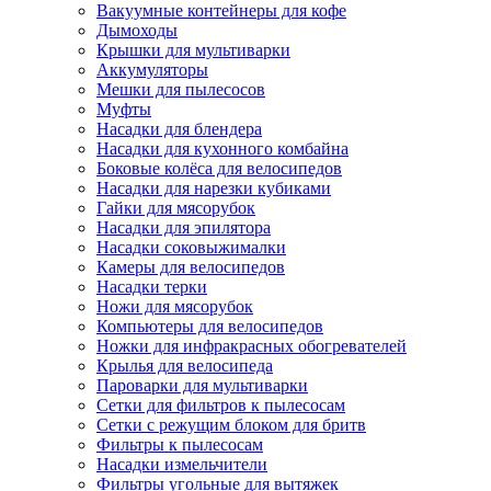
Вакуумные контейнеры для кофе
Дымоходы
Крышки для мультиварки
Аккумуляторы
Мешки для пылесосов
Муфты
Насадки для блендера
Насадки для кухонного комбайна
Боковые колёса для велосипедов
Насадки для нарезки кубиками
Гайки для мясорубок
Насадки для эпилятора
Насадки соковыжималки
Камеры для велосипедов
Насадки терки
Ножи для мясорубок
Компьютеры для велосипедов
Ножки для инфракрасных обогревателей
Крылья для велосипеда
Пароварки для мультиварки
Сетки для фильтров к пылесосам
Сетки с режущим блоком для бритв
Фильтры к пылесосам
Насадки измельчители
Фильтры угольные для вытяжек