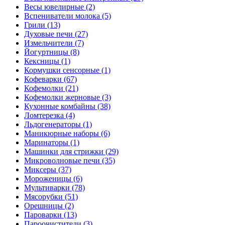
Весы ювелирные (2)
Вспениватели молока (5)
Грили (13)
Духовые печи (27)
Измельчители (7)
Йогуртницы (8)
Кексницы (1)
Кормушки сенсорные (1)
Кофеварки (67)
Кофемолки (21)
Кофемолки жерновые (3)
Кухонные комбайны (38)
Ломтерезка (4)
Льдогенераторы (1)
Маникюрные наборы (6)
Маринаторы (1)
Машинки для стрижки (29)
Микроволновые печи (35)
Миксеры (37)
Мороженицы (6)
Мультиварки (78)
Мясорубки (51)
Орешницы (2)
Пароварки (13)
Пароочистители (3)