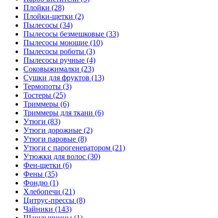
Плойки (28)
Плойки-щетки (2)
Пылесосы (34)
Пылесосы безмешковые (33)
Пылесосы моющие (10)
Пылесосы роботы (3)
Пылесосы ручные (4)
Соковыжималки (23)
Сушки для фруктов (13)
Термопоты (3)
Тостеры (25)
Триммеры (6)
Триммеры для ткани (6)
Утюги (83)
Утюги дорожные (2)
Утюги паровые (8)
Утюги с парогенератором (21)
Утюжки для волос (30)
Фен-щетки (6)
Фены (35)
Фондю (1)
Хлебопечи (21)
Цитрус-прессы (8)
Чайники (143)
Шашлычницы (1)