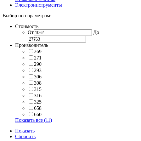
Электроинструменты
Выбор по параметрам:
Стоимость
От
До
Производитель
269
271
290
293
306
308
315
316
325
658
660
Показать все (11)
Показать
Сбросить