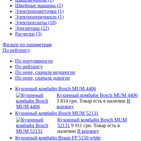
Швейные машины (2)
Электроножеточки (1)
Электроперечници (1)
Электроплиты (18)
Эпиляторы (22)
Расчески (3)
Фильтр по параметрам
По рейтингу
По популярности
По рейтингу
По цене, сначала недорогие
По цене, сначала дорогие
Кухонный комбайн Bosch MUM 4406
Кухонный комбайн Bosch MUM 4406
3 814 грн.
Товар есть в наличии
В
корзину
Кухонный комбайн Bosch MUM 52131
Кухонный комбайн Bosch MUM
52131
9 911 грн.
Товар есть в
наличии
В корзину
Кухонный комбайн Braun FP 5150 white