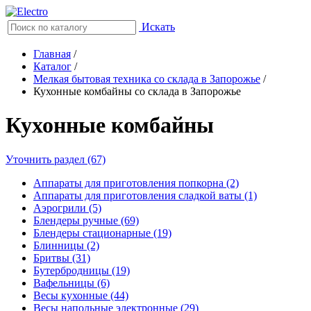
Искать
Главная
/
Каталог
/
Мелкая бытовая техника со склада в Запорожье
/
Кухонные комбайны со склада в Запорожье
Кухонные комбайны
Уточнить раздел (67)
Аппараты для приготовления попкорна (2)
Аппараты для приготовления сладкой ваты (1)
Аэрогрили (5)
Блендеры ручные (69)
Блендеры стационарные (19)
Блинницы (2)
Бритвы (31)
Бутербродницы (19)
Вафельницы (6)
Весы кухонные (44)
Весы напольные электронные (29)