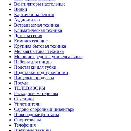
Вентиляторы настольные
Вилки
Карточки на бензин
Аудио-видео
Встраиваемая техника
Климатическая техника
Детская серия
Комплектующие
Крупная бытовая техника
Мелкая бытовая техника
Моющие средства универсальные
Наборы для пиццы
Подставки для губки
Подставки под зубочистки
Пищевые продукты
Посуда
ТЕЛЕВИЗОРЫ
Расходные материалы
Соусники
Уплотнители
Садово-огородный инвентарь
Шоколадные фонтаны
Спорттовары
Телефония
Цифровая техника