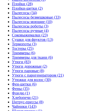
Плойки (28)
Плойки-щетки (2)
Пылесосы (34)
Пылесосы безмешковые (33)
Пылесосы моющие (10)
Пылесосы роботы (3)
Пылесосы ручные (4)
Соковыжималки (23)
Сушки для фруктов (13)
Термопоты (3)
Тостеры (25)
Триммеры (6)
Триммеры для ткани (6)
Утюги (83)
Утюги дорожные (2)
Утюги паровые (8)
Утюги с парогенератором (21)
Утюжки для волос (30)
Фен-щетки (6)
Фены (35)
Фондю (1)
Хлебопечи (21)
Цитрус-прессы (8)
Чайники (143)
Шашлычницы (1)