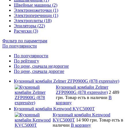
Швейные машины (2)
Электроножеточки (1)
Электроперечници (1)
Электроплиты (18)
Эпиляторы (22)
Расчески (3)
Фильтр по параметрам
По популярности
По популярности
По рейтингу
По цене, сначала недорогие
По цене, сначала дорогие
Кухонный комбайн Zelmer ZFP0900G (878 expressive)
Кухонный комбайн Zelmer
ZFP0900G (878 expressive)
2 489
грн.
Товар есть в наличии
В
корзину
Кухонный комбайн Kenwood KVC5000T
Кухонный комбайн Kenwood
KVC5000T
14 900 грн.
Товар есть в
наличии
В корзину