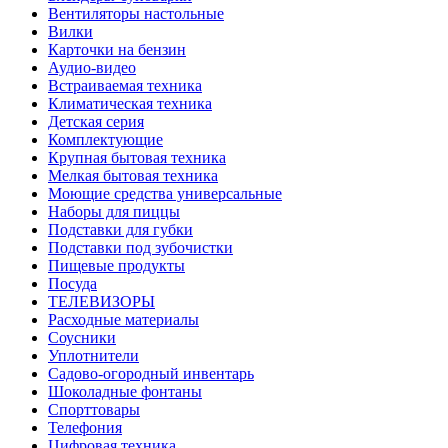
Вентиляторы настольные
Вилки
Карточки на бензин
Аудио-видео
Встраиваемая техника
Климатическая техника
Детская серия
Комплектующие
Крупная бытовая техника
Мелкая бытовая техника
Моющие средства универсальные
Наборы для пиццы
Подставки для губки
Подставки под зубочистки
Пищевые продукты
Посуда
ТЕЛЕВИЗОРЫ
Расходные материалы
Соусники
Уплотнители
Садово-огородный инвентарь
Шоколадные фонтаны
Спорттовары
Телефония
Цифровая техника