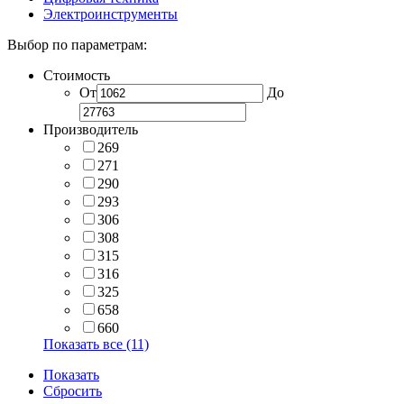
Электроинструменты
Выбор по параметрам:
Стоимость
От
До
Производитель
269
271
290
293
306
308
315
316
325
658
660
Показать все (11)
Показать
Сбросить