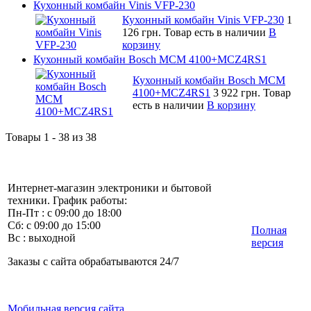
Кухонный комбайн Vinis VFP-230
Кухонный комбайн Vinis VFP-230
1
126 грн.
Товар есть в наличии
В
корзину
Кухонный комбайн Bosch MCM 4100+MCZ4RS1
Кухонный комбайн Bosch MCM
4100+MCZ4RS1
3 922 грн.
Товар
есть в наличии
В корзину
Товары 1 - 38 из 38
Интернет-магазин электроники и бытовой
техники. График работы:
Пн-Пт : с 09:00 до 18:00
Сб: с 09:00 до 15:00
Полная
Вс : выходной
версия
Заказы с сайта обрабатываются 24/7
Мобильная версия сайта