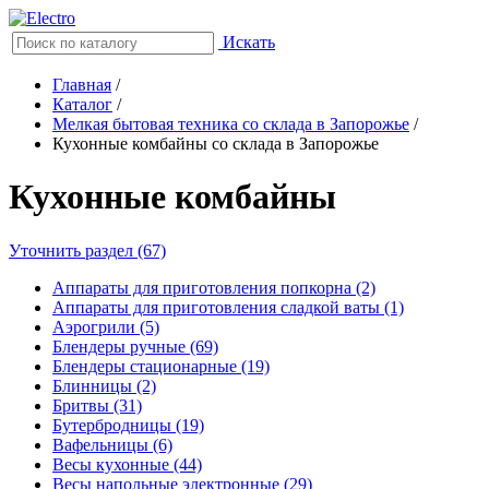
Искать
Главная
/
Каталог
/
Мелкая бытовая техника со склада в Запорожье
/
Кухонные комбайны со склада в Запорожье
Кухонные комбайны
Уточнить раздел (67)
Аппараты для приготовления попкорна (2)
Аппараты для приготовления сладкой ваты (1)
Аэрогрили (5)
Блендеры ручные (69)
Блендеры стационарные (19)
Блинницы (2)
Бритвы (31)
Бутербродницы (19)
Вафельницы (6)
Весы кухонные (44)
Весы напольные электронные (29)