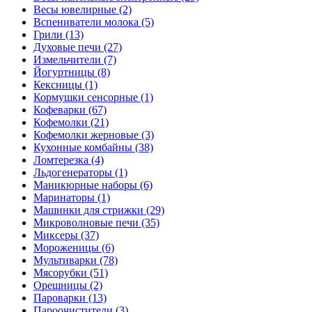
Весы ювелирные (2)
Вспениватели молока (5)
Грили (13)
Духовые печи (27)
Измельчители (7)
Йогуртницы (8)
Кексницы (1)
Кормушки сенсорные (1)
Кофеварки (67)
Кофемолки (21)
Кофемолки жерновые (3)
Кухонные комбайны (38)
Ломтерезка (4)
Льдогенераторы (1)
Маникюрные наборы (6)
Маринаторы (1)
Машинки для стрижки (29)
Микроволновые печи (35)
Миксеры (37)
Мороженицы (6)
Мультиварки (78)
Мясорубки (51)
Орешницы (2)
Пароварки (13)
Пароочистители (3)