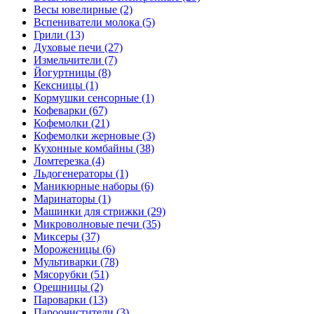
Весы ювелирные (2)
Вспениватели молока (5)
Грили (13)
Духовые печи (27)
Измельчители (7)
Йогуртницы (8)
Кексницы (1)
Кормушки сенсорные (1)
Кофеварки (67)
Кофемолки (21)
Кофемолки жерновые (3)
Кухонные комбайны (38)
Ломтерезка (4)
Льдогенераторы (1)
Маникюрные наборы (6)
Маринаторы (1)
Машинки для стрижки (29)
Микроволновые печи (35)
Миксеры (37)
Мороженицы (6)
Мультиварки (78)
Мясорубки (51)
Орешницы (2)
Пароварки (13)
Пароочистители (3)