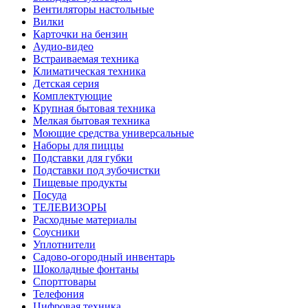
Вентиляторы настольные
Вилки
Карточки на бензин
Аудио-видео
Встраиваемая техника
Климатическая техника
Детская серия
Комплектующие
Крупная бытовая техника
Мелкая бытовая техника
Моющие средства универсальные
Наборы для пиццы
Подставки для губки
Подставки под зубочистки
Пищевые продукты
Посуда
ТЕЛЕВИЗОРЫ
Расходные материалы
Соусники
Уплотнители
Садово-огородный инвентарь
Шоколадные фонтаны
Спорттовары
Телефония
Цифровая техника