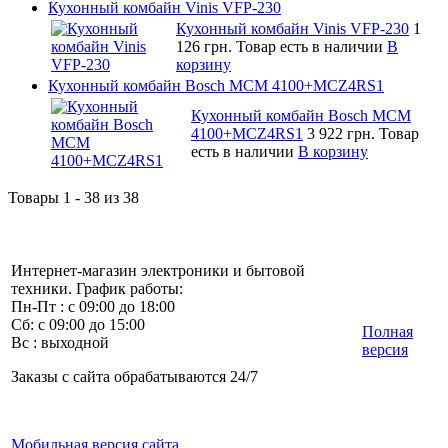
Кухонный комбайн Vinis VFP-230
Кухонный комбайн Vinis VFP-230
1
126 грн.
Товар есть в наличии
В
корзину
Кухонный комбайн Bosch MCM 4100+MCZ4RS1
Кухонный комбайн Bosch MCM
4100+MCZ4RS1
3 922 грн.
Товар
есть в наличии
В корзину
Товары 1 - 38 из 38
Интернет-магазин электроники и бытовой
техники. График работы:
Пн-Пт : с 09:00 до 18:00
Сб: с 09:00 до 15:00
Полная
Вс : выходной
версия
Заказы с сайта обрабатываются 24/7
Мобильная версия сайта