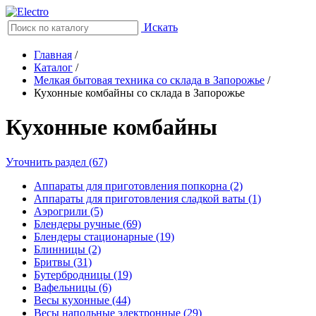
Искать
Главная
/
Каталог
/
Мелкая бытовая техника со склада в Запорожье
/
Кухонные комбайны со склада в Запорожье
Кухонные комбайны
Уточнить раздел (67)
Аппараты для приготовления попкорна (2)
Аппараты для приготовления сладкой ваты (1)
Аэрогрили (5)
Блендеры ручные (69)
Блендеры стационарные (19)
Блинницы (2)
Бритвы (31)
Бутербродницы (19)
Вафельницы (6)
Весы кухонные (44)
Весы напольные электронные (29)