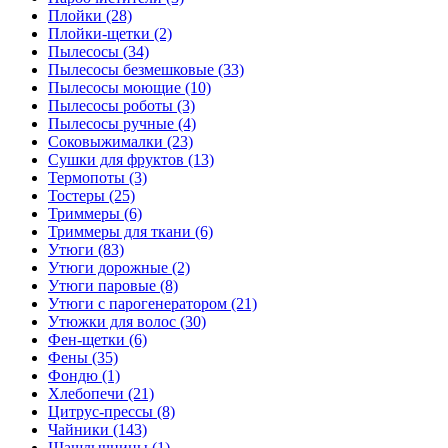
Плойки (28)
Плойки-щетки (2)
Пылесосы (34)
Пылесосы безмешковые (33)
Пылесосы моющие (10)
Пылесосы роботы (3)
Пылесосы ручные (4)
Соковыжималки (23)
Сушки для фруктов (13)
Термопоты (3)
Тостеры (25)
Триммеры (6)
Триммеры для ткани (6)
Утюги (83)
Утюги дорожные (2)
Утюги паровые (8)
Утюги с парогенератором (21)
Утюжки для волос (30)
Фен-щетки (6)
Фены (35)
Фондю (1)
Хлебопечи (21)
Цитрус-прессы (8)
Чайники (143)
Шашлычницы (1)