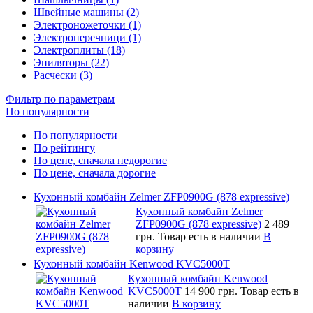
Швейные машины (2)
Электроножеточки (1)
Электроперечници (1)
Электроплиты (18)
Эпиляторы (22)
Расчески (3)
Фильтр по параметрам
По популярности
По популярности
По рейтингу
По цене, сначала недорогие
По цене, сначала дорогие
Кухонный комбайн Zelmer ZFP0900G (878 expressive)
Кухонный комбайн Zelmer
ZFP0900G (878 expressive)
2 489
грн.
Товар есть в наличии
В
корзину
Кухонный комбайн Kenwood KVC5000T
Кухонный комбайн Kenwood
KVC5000T
14 900 грн.
Товар есть в
наличии
В корзину