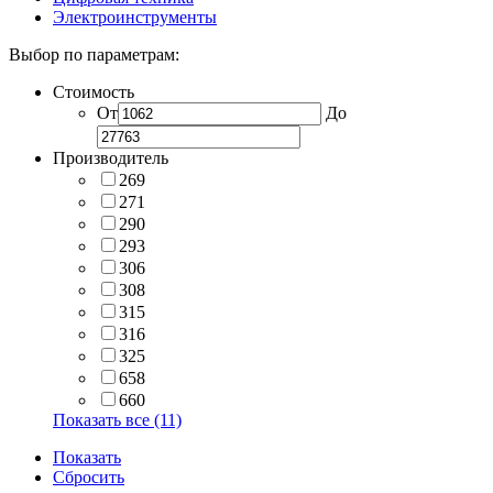
Электроинструменты
Выбор по параметрам:
Стоимость
От
До
Производитель
269
271
290
293
306
308
315
316
325
658
660
Показать все (11)
Показать
Сбросить