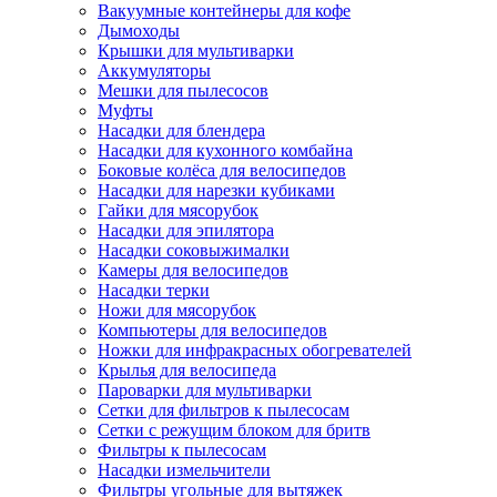
Вакуумные контейнеры для кофе
Дымоходы
Крышки для мультиварки
Аккумуляторы
Мешки для пылесосов
Муфты
Насадки для блендера
Насадки для кухонного комбайна
Боковые колёса для велосипедов
Насадки для нарезки кубиками
Гайки для мясорубок
Насадки для эпилятора
Насадки соковыжималки
Камеры для велосипедов
Насадки терки
Ножи для мясорубок
Компьютеры для велосипедов
Ножки для инфракрасных обогревателей
Крылья для велосипеда
Пароварки для мультиварки
Сетки для фильтров к пылесосам
Сетки с режущим блоком для бритв
Фильтры к пылесосам
Насадки измельчители
Фильтры угольные для вытяжек