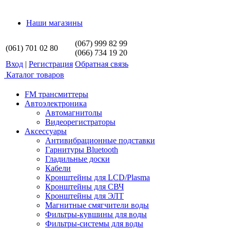
Наши магазины
(067) 999 82 99
(061) 701 02 80
(066) 734 19 20
Вход
|
Регистрация
Обратная связь
Каталог товаров
FM трансмиттеры
Автоэлектроника
Автомагнитолы
Видеорегистраторы
Аксессуары
Антивибрационные подставки
Гарнитуры Bluetooth
Гладильные доски
Кабели
Кронштейны для LCD/Plasma
Кронштейны для СВЧ
Кронштейны для ЭЛТ
Магнитные смягчители воды
Фильтры-кувшины для воды
Фильтры-системы для воды