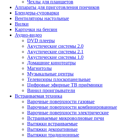
Чехлы для планшетов
Аппараты для приготовления пончиков
Блендеры-суповарки
Вентиляторы настольные
Вилки
Карточки на бензин
Аудио-видео
DVD плееры
Акустические системы 2.0
Акустические системы 2.1
Акустические системы 1.0
Домашние кинотеатры
Магнитолы
Музыкальные центры
Телевизоры плоскопанельные
Цифровые эфирные ТВ приёмники
Винил проигрыватели
Встраиваемая техника
Варочные поверхности газовые
Варочные поверхности комбинированные
Варочные поверхности электрические
Встраиваемые микроволновые печи
Вытяжки встраиваемые
Вытяжки декоративные
Вытяжки традиционные