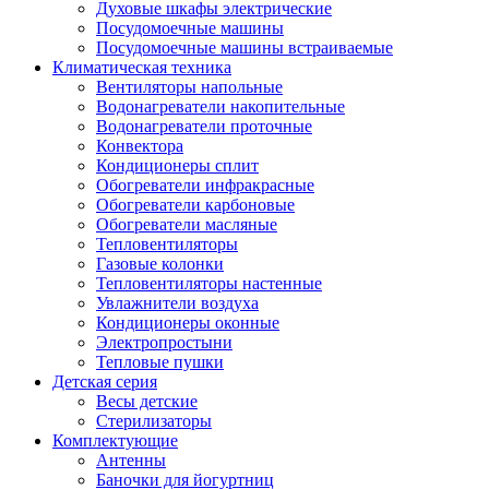
Духовые шкафы электрические
Посудомоечные машины
Посудомоечные машины встраиваемые
Климатическая техника
Вентиляторы напольные
Водонагреватели накопительные
Водонагреватели проточные
Конвектора
Кондиционеры сплит
Обогреватели инфракрасные
Обогреватели карбоновые
Обогреватели масляные
Тепловентиляторы
Газовые колонки
Тепловентиляторы настенные
Увлажнители воздуха
Кондиционеры оконные
Электропростыни
Тепловые пушки
Детская серия
Весы детские
Стерилизаторы
Комплектующие
Антенны
Баночки для йогуртниц