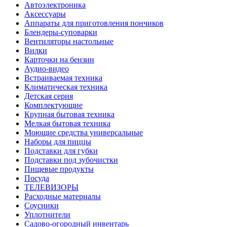
Автоэлектроника
Аксессуары
Аппараты для приготовления пончиков
Блендеры-суповарки
Вентиляторы настольные
Вилки
Карточки на бензин
Аудио-видео
Встраиваемая техника
Климатическая техника
Детская серия
Комплектующие
Крупная бытовая техника
Мелкая бытовая техника
Моющие средства универсальные
Наборы для пиццы
Подставки для губки
Подставки под зубочистки
Пищевые продукты
Посуда
ТЕЛЕВИЗОРЫ
Расходные материалы
Соусники
Уплотнители
Садово-огородный инвентарь