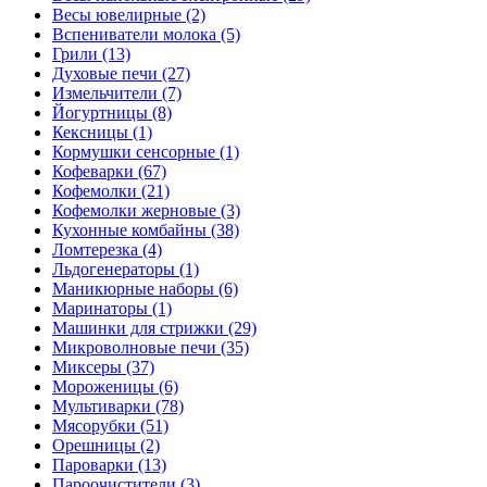
Весы ювелирные (2)
Вспениватели молока (5)
Грили (13)
Духовые печи (27)
Измельчители (7)
Йогуртницы (8)
Кексницы (1)
Кормушки сенсорные (1)
Кофеварки (67)
Кофемолки (21)
Кофемолки жерновые (3)
Кухонные комбайны (38)
Ломтерезка (4)
Льдогенераторы (1)
Маникюрные наборы (6)
Маринаторы (1)
Машинки для стрижки (29)
Микроволновые печи (35)
Миксеры (37)
Мороженицы (6)
Мультиварки (78)
Мясорубки (51)
Орешницы (2)
Пароварки (13)
Пароочистители (3)