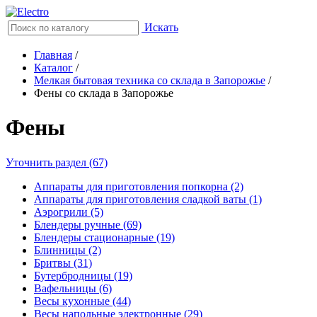
Искать
Главная
/
Каталог
/
Мелкая бытовая техника со склада в Запорожье
/
Фены со склада в Запорожье
Фены
Уточнить раздел (67)
Аппараты для приготовления попкорна (2)
Аппараты для приготовления сладкой ваты (1)
Аэрогрили (5)
Блендеры ручные (69)
Блендеры стационарные (19)
Блинницы (2)
Бритвы (31)
Бутербродницы (19)
Вафельницы (6)
Весы кухонные (44)
Весы напольные электронные (29)