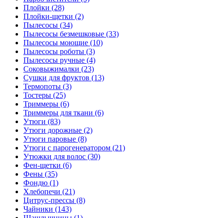
Плойки (28)
Плойки-щетки (2)
Пылесосы (34)
Пылесосы безмешковые (33)
Пылесосы моющие (10)
Пылесосы роботы (3)
Пылесосы ручные (4)
Соковыжималки (23)
Сушки для фруктов (13)
Термопоты (3)
Тостеры (25)
Триммеры (6)
Триммеры для ткани (6)
Утюги (83)
Утюги дорожные (2)
Утюги паровые (8)
Утюги с парогенератором (21)
Утюжки для волос (30)
Фен-щетки (6)
Фены (35)
Фондю (1)
Хлебопечи (21)
Цитрус-прессы (8)
Чайники (143)
Шашлычницы (1)