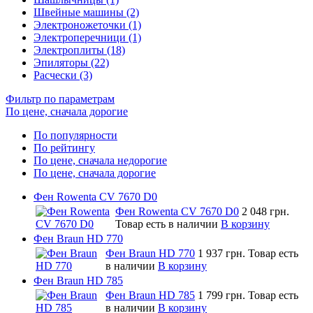
Швейные машины (2)
Электроножеточки (1)
Электроперечници (1)
Электроплиты (18)
Эпиляторы (22)
Расчески (3)
Фильтр по параметрам
По цене, сначала дорогие
По популярности
По рейтингу
По цене, сначала недорогие
По цене, сначала дорогие
Фен Rowenta CV 7670 D0
Фен Rowenta CV 7670 D0
2 048 грн.
Товар есть в наличии
В корзину
Фен Braun HD 770
Фен Braun HD 770
1 937 грн.
Товар есть
в наличии
В корзину
Фен Braun HD 785
Фен Braun HD 785
1 799 грн.
Товар есть
в наличии
В корзину