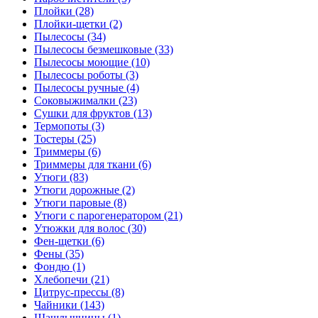
Плойки (28)
Плойки-щетки (2)
Пылесосы (34)
Пылесосы безмешковые (33)
Пылесосы моющие (10)
Пылесосы роботы (3)
Пылесосы ручные (4)
Соковыжималки (23)
Сушки для фруктов (13)
Термопоты (3)
Тостеры (25)
Триммеры (6)
Триммеры для ткани (6)
Утюги (83)
Утюги дорожные (2)
Утюги паровые (8)
Утюги с парогенератором (21)
Утюжки для волос (30)
Фен-щетки (6)
Фены (35)
Фондю (1)
Хлебопечи (21)
Цитрус-прессы (8)
Чайники (143)
Шашлычницы (1)