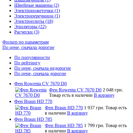
Швейные машины (2)
Электроножеточки (1)
Электроперечници (1)
Электроплиты (18)
Эпиляторы (22)
Расчески (3)
Фильтр по параметрам
По цене, сначала дорогие
По популярности
По рейтингу
По цене, сначала недорогие
По цене, сначала дорогие
Фен Rowenta CV 7670 D0
Фен Rowenta CV 7670 D0
2 048 грн.
Товар есть в наличии
В корзину
Фен Braun HD 770
Фен Braun HD 770
1 937 грн.
Товар есть
в наличии
В корзину
Фен Braun HD 785
Фен Braun HD 785
1 799 грн.
Товар есть
в наличии
В корзину