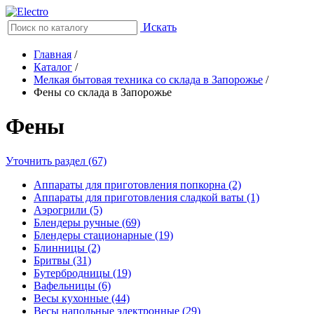
Искать
Главная
/
Каталог
/
Мелкая бытовая техника со склада в Запорожье
/
Фены со склада в Запорожье
Фены
Уточнить раздел (67)
Аппараты для приготовления попкорна (2)
Аппараты для приготовления сладкой ваты (1)
Аэрогрили (5)
Блендеры ручные (69)
Блендеры стационарные (19)
Блинницы (2)
Бритвы (31)
Бутербродницы (19)
Вафельницы (6)
Весы кухонные (44)
Весы напольные электронные (29)