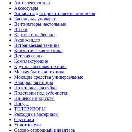
Автоэлектроника
Аксессуары
Аппараты для приготовления пончиков
Блендеры-суповарки
Вентиляторы настольные
Вилки
Карточки на бензин
Аудио-видео
Встраиваемая техника
Климатическая техника
Детская серия
Комплектующие
Крупная бытовая техника
Мелкая бытовая техника
Моющие средства универсальные
Наборы для пиццы
Подставки для губки
Подставки под зубочистки
Пищевые продукты
Посуда
ТЕЛЕВИЗОРЫ
Расходные материалы
Соусники
Уплотнители
Садово-огородный инвентарь