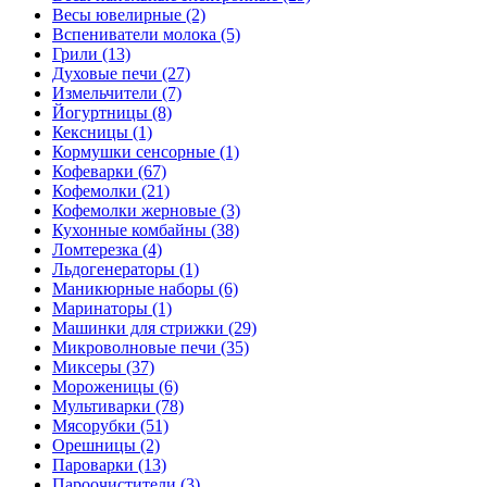
Весы ювелирные (2)
Вспениватели молока (5)
Грили (13)
Духовые печи (27)
Измельчители (7)
Йогуртницы (8)
Кексницы (1)
Кормушки сенсорные (1)
Кофеварки (67)
Кофемолки (21)
Кофемолки жерновые (3)
Кухонные комбайны (38)
Ломтерезка (4)
Льдогенераторы (1)
Маникюрные наборы (6)
Маринаторы (1)
Машинки для стрижки (29)
Микроволновые печи (35)
Миксеры (37)
Мороженицы (6)
Мультиварки (78)
Мясорубки (51)
Орешницы (2)
Пароварки (13)
Пароочистители (3)