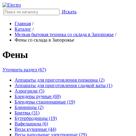
Искать
Главная
/
Каталог
/
Мелкая бытовая техника со склада в Запорожье
/
Фены со склада в Запорожье
Фены
Уточнить раздел (67)
Аппараты для приготовления попкорна (2)
Аппараты для приготовления сладкой ваты (1)
Аэрогрили (5)
Блендеры ручные (69)
Блендеры стационарные (19)
Блинницы (2)
Бритвы (31)
Бутербродницы (19)
Вафельницы (6)
Весы кухонные (44)
Весы напольные электронные (29)