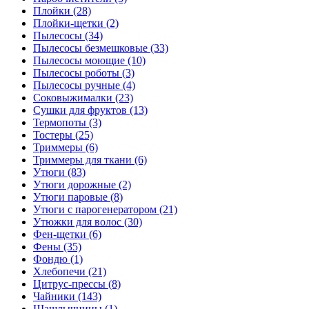
Плойки (28)
Плойки-щетки (2)
Пылесосы (34)
Пылесосы безмешковые (33)
Пылесосы моющие (10)
Пылесосы роботы (3)
Пылесосы ручные (4)
Соковыжималки (23)
Сушки для фруктов (13)
Термопоты (3)
Тостеры (25)
Триммеры (6)
Триммеры для ткани (6)
Утюги (83)
Утюги дорожные (2)
Утюги паровые (8)
Утюги с парогенератором (21)
Утюжки для волос (30)
Фен-щетки (6)
Фены (35)
Фондю (1)
Хлебопечи (21)
Цитрус-прессы (8)
Чайники (143)
Шашлычницы (1)