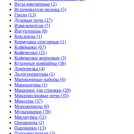
Весы ювелирные (2)
Вспениватели молока (5)
Грили (13)
Духовые печи (27)
Измельчители (7)
Йогуртницы (8)
Кексницы (1)
Кормушки сенсорные (1)
Кофеварки (67)
Кофемолки (21)
Кофемолки жерновые (3)
Кухонные комбайны (38)
Ломтерезка (4)
Льдогенераторы (1)
Маникюрные наборы (6)
Маринаторы (1)
Машинки для стрижки (29)
Микроволновые печи (35)
Миксеры (37)
Мороженицы (6)
Мультиварки (78)
Мясорубки (51)
Орешницы (2)
Пароварки (13)
Пароочистители (3)