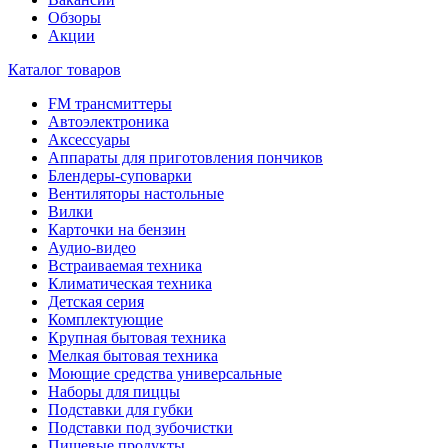
Обзоры
Акции
Каталог товаров
FM трансмиттеры
Автоэлектроника
Аксессуары
Аппараты для приготовления пончиков
Блендеры-суповарки
Вентиляторы настольные
Вилки
Карточки на бензин
Аудио-видео
Встраиваемая техника
Климатическая техника
Детская серия
Комплектующие
Крупная бытовая техника
Мелкая бытовая техника
Моющие средства универсальные
Наборы для пиццы
Подставки для губки
Подставки под зубочистки
Пищевые продукты