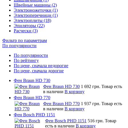
Швейные машины (2)
Электроножеточки (1)
Электроперечници (1)
Электроплиты (18)
Эпиляторы (22)
Расчески (3)
Фильтр по параметрам
По популярности
По популярности
По рейтингу
По цене, сначала недорогие
По цене, сначала дорогие
Фен Braun HD 730
Фен Braun HD 730
1 692 грн.
Товар есть
в наличии
В корзину
Фен Braun HD 770
Фен Braun HD 770
1 937 грн.
Товар есть
в наличии
В корзину
Фен Bosch PHD 1151
Фен Bosch PHD 1151
516 грн.
Товар
есть в наличии
В корзину