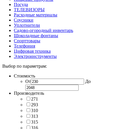
Посуда
ТЕЛЕВИЗОРЫ
Расходные материалы
Соусники
Уплотнители
Садово-огородный инвентарь
Шоколадные фонтаны
Спорттовары
Телефония
Цифровая техника
Электроинструменты
Выбор по параметрам:
Стоимость
От
До
Производитель
271
293
310
313
315
316