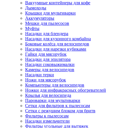
Вакуумные контейнеры для кофе
Дымоходы
Крышки для мультиварки
Аккумуляторы
Мешки для пылесосов
Муфты
Насадки для блендера
Насадки для кухонного комбайна
Боковые колёса для велосипедов
Насадки для нарезки кубиками
Гайки для мясорубок
Насадки для эпилятора
Насадки соковыжималки
Камеры для велосипедов
Насадки терки
Ножи для мясорубок
Компьютеры для велосипедов
Ножки для инфракрасных обогревателей
Крылья для велосипеда
Пароварки для мультиварки
Сетки для фильтров к пылесосам
Сетки с режущим блоком для бритв
Фильтры к пылесосам
Насадки измельчители
Фильтры угольные для вытяжек