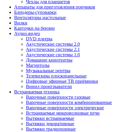
Чехлы для планшетов
Аппараты для приготовления пончиков
Блендеры-суповарки
Вентиляторы настольные
Вилки
Карточки на бензин
Аудио-видео
DVD плееры
Акустические системы 2.0
Акустические системы 2.1
Акустические системы 1.0
Домашние кинотеатры
Магнитолы
Музыкальные центры
Телевизоры плоскопанельные
Цифровые эфирные ТВ приёмники
Винил проигрыватели
Встраиваемая техника
Варочные поверхности газовые
Варочные поверхности комбинированные
Варочные поверхности электрические
Встраиваемые микроволновые печи
Вытяжки встраиваемые
Вытяжки декоративные
Вытяжки традиционные