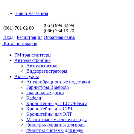
Наши магазины
(067) 999 82 99
(061) 701 02 80
(066) 734 19 20
Вход
|
Регистрация
Обратная связь
Каталог товаров
FM трансмиттеры
Автоэлектроника
Автомагнитолы
Видеорегистраторы
Аксессуары
Антивибрационные подставки
Гарнитуры Bluetooth
Гладильные доски
Кабели
Кронштейны для LCD/Plasma
Кронштейны для СВЧ
Кронштейны для ЭЛТ
Магнитные смягчители воды
Фильтры-кувшины для воды
Фильтры-системы для воды