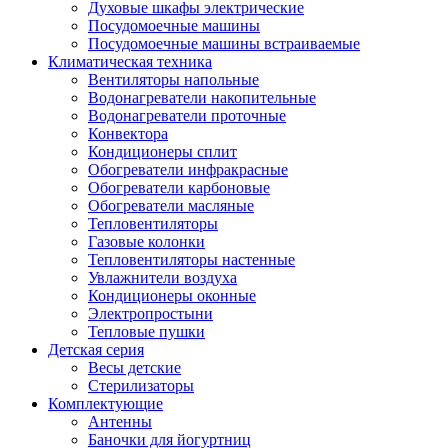
Духовые шкафы электрические
Посудомоечные машины
Посудомоечные машины встраиваемые
Климатическая техника
Вентиляторы напольные
Водонагреватели накопительные
Водонагреватели проточные
Конвектора
Кондиционеры сплит
Обогреватели инфракрасные
Обогреватели карбоновые
Обогреватели масляные
Тепловентиляторы
Газовые колонки
Тепловентиляторы настенные
Увлажнители воздуха
Кондиционеры оконные
Электропростыни
Тепловые пушки
Детская серия
Весы детские
Стерилизаторы
Комплектующие
Антенны
Баночки для йогуртниц