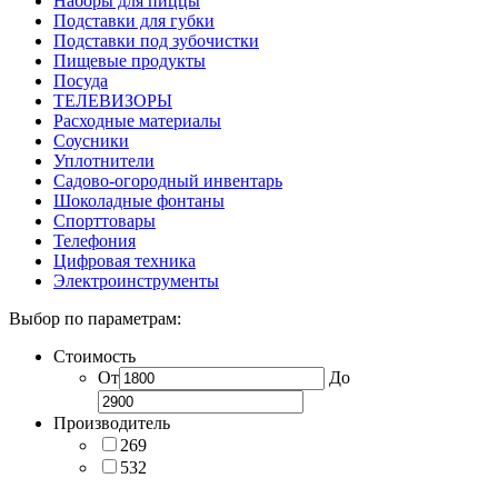
Наборы для пиццы
Подставки для губки
Подставки под зубочистки
Пищевые продукты
Посуда
ТЕЛЕВИЗОРЫ
Расходные материалы
Соусники
Уплотнители
Садово-огородный инвентарь
Шоколадные фонтаны
Спорттовары
Телефония
Цифровая техника
Электроинструменты
Выбор по параметрам:
Стоимость
От
До
Производитель
269
532