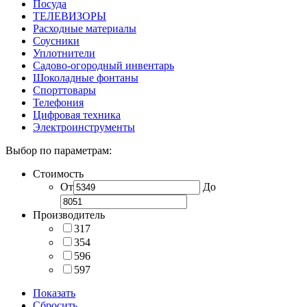
Посуда
ТЕЛЕВИЗОРЫ
Расходные материалы
Соусники
Уплотнители
Садово-огородный инвентарь
Шоколадные фонтаны
Спорттовары
Телефония
Цифровая техника
Электроинструменты
Выбор по параметрам:
Стоимость
От
До
Производитель
317
354
596
597
Показать
Сбросить