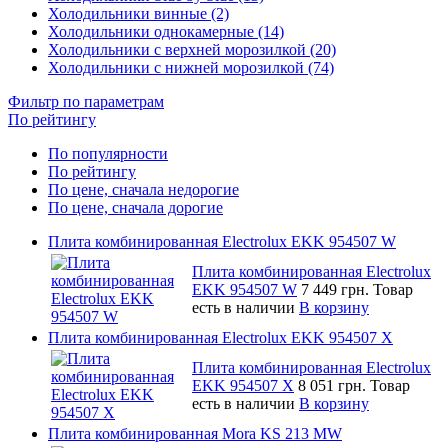
Холодильники винные (2)
Холодильники однокамерные (14)
Холодильники с верхней морозилкой (20)
Холодильники с нижней морозилкой (74)
Фильтр по параметрам
По рейтингу
По популярности
По рейтингу
По цене, сначала недорогие
По цене, сначала дорогие
Плита комбинированная Electrolux EKK 954507 W
Плита комбинированная Electrolux
EKK 954507 W
7 449 грн.
Товар
есть в наличии
В корзину
Плита комбинированная Electrolux EKK 954507 X
Плита комбинированная Electrolux
EKK 954507 X
8 051 грн.
Товар
есть в наличии
В корзину
Плита комбинированная Mora KS 213 MW