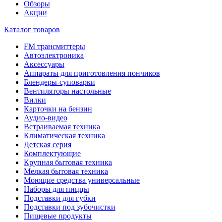
Обзоры
Акции
Каталог товаров
FM трансмиттеры
Автоэлектроника
Аксессуары
Аппараты для приготовления пончиков
Блендеры-суповарки
Вентиляторы настольные
Вилки
Карточки на бензин
Аудио-видео
Встраиваемая техника
Климатическая техника
Детская серия
Комплектующие
Крупная бытовая техника
Мелкая бытовая техника
Моющие средства универсальные
Наборы для пиццы
Подставки для губки
Подставки под зубочистки
Пищевые продукты