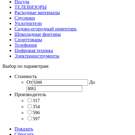
Посуда
ТЕЛЕВИЗОРЫ
Расходные материалы
Соусники
Уплотнители
Садово-огородный инвентарь
Шоколадные фонтаны
Спорттовары
Телефония
Цифровая техника
Электроинструменты
Выбор по параметрам:
Стоимость
От
До
Производитель
317
354
596
597
Показать
Сбросить