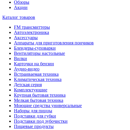
Обзоры
Акции
Каталог товаров
FM трансмиттеры
Автоэлектроника
Аксессуары
Аппараты для приготовления пончиков
Блендеры-суповарки
Вентиляторы настольные
Вилки
Карточки на бензин
Аудио-видео
Встраиваемая техника
Климатическая техника
Детская серия
Комплектующие
Крупная бытовая техника
Мелкая бытовая техника
Моющие средства универсальные
Наборы для пиццы
Подставки для губки
Подставки под зубочистки
Пищевые продукты