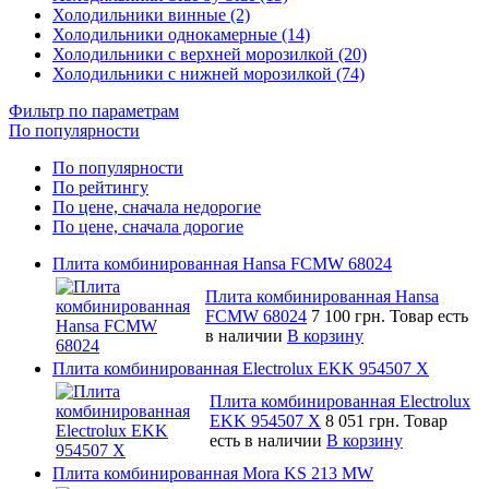
Холодильники винные (2)
Холодильники однокамерные (14)
Холодильники с верхней морозилкой (20)
Холодильники с нижней морозилкой (74)
Фильтр по параметрам
По популярности
По популярности
По рейтингу
По цене, сначала недорогие
По цене, сначала дорогие
Плита комбинированная Hansa FCMW 68024
Плита комбинированная Hansa
FCMW 68024
7 100 грн.
Товар есть
в наличии
В корзину
Плита комбинированная Electrolux EKK 954507 X
Плита комбинированная Electrolux
EKK 954507 X
8 051 грн.
Товар
есть в наличии
В корзину
Плита комбинированная Mora KS 213 MW