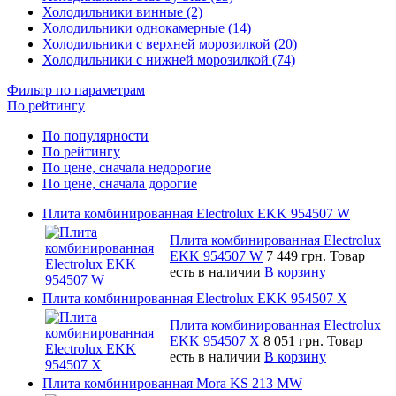
Холодильники винные (2)
Холодильники однокамерные (14)
Холодильники с верхней морозилкой (20)
Холодильники с нижней морозилкой (74)
Фильтр по параметрам
По рейтингу
По популярности
По рейтингу
По цене, сначала недорогие
По цене, сначала дорогие
Плита комбинированная Electrolux EKK 954507 W
Плита комбинированная Electrolux
EKK 954507 W
7 449 грн.
Товар
есть в наличии
В корзину
Плита комбинированная Electrolux EKK 954507 X
Плита комбинированная Electrolux
EKK 954507 X
8 051 грн.
Товар
есть в наличии
В корзину
Плита комбинированная Mora KS 213 MW