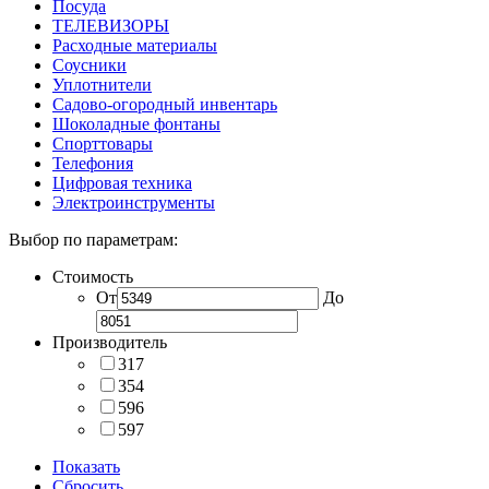
Посуда
ТЕЛЕВИЗОРЫ
Расходные материалы
Соусники
Уплотнители
Садово-огородный инвентарь
Шоколадные фонтаны
Спорттовары
Телефония
Цифровая техника
Электроинструменты
Выбор по параметрам:
Стоимость
От
До
Производитель
317
354
596
597
Показать
Сбросить