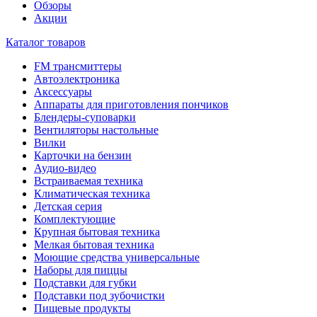
Обзоры
Акции
Каталог товаров
FM трансмиттеры
Автоэлектроника
Аксессуары
Аппараты для приготовления пончиков
Блендеры-суповарки
Вентиляторы настольные
Вилки
Карточки на бензин
Аудио-видео
Встраиваемая техника
Климатическая техника
Детская серия
Комплектующие
Крупная бытовая техника
Мелкая бытовая техника
Моющие средства универсальные
Наборы для пиццы
Подставки для губки
Подставки под зубочистки
Пищевые продукты