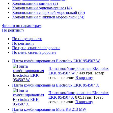
Холодильники винные (2)
Холодильники однокамерные (14)
Холодильники с верхней морозилкой (20)
Холодильники с нижней морозилкой (74)
Фильтр по параметрам
По рейтингу
По популярности
По рейтингу
По цене, сначала недорогие
По цене, сначала дорогие
Плита комбинированная Electrolux EKK 954507 W
Плита комбинированная Electrolux
EKK 954507 W
7 449 грн.
Товар
есть в наличии
В корзину
Плита комбинированная Electrolux EKK 954507 X
Плита комбинированная Electrolux
EKK 954507 X
8 051 грн.
Товар
есть в наличии
В корзину
Плита комбинированная Mora KS 213 MW