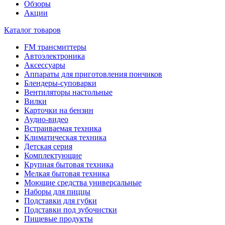
Обзоры
Акции
Каталог товаров
FM трансмиттеры
Автоэлектроника
Аксессуары
Аппараты для приготовления пончиков
Блендеры-суповарки
Вентиляторы настольные
Вилки
Карточки на бензин
Аудио-видео
Встраиваемая техника
Климатическая техника
Детская серия
Комплектующие
Крупная бытовая техника
Мелкая бытовая техника
Моющие средства универсальные
Наборы для пиццы
Подставки для губки
Подставки под зубочистки
Пищевые продукты