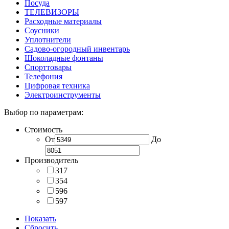
Посуда
ТЕЛЕВИЗОРЫ
Расходные материалы
Соусники
Уплотнители
Садово-огородный инвентарь
Шоколадные фонтаны
Спорттовары
Телефония
Цифровая техника
Электроинструменты
Выбор по параметрам:
Стоимость
От
До
Производитель
317
354
596
597
Показать
Сбросить