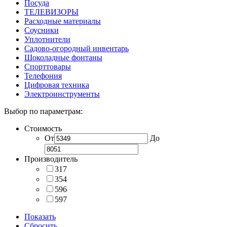
Посуда
ТЕЛЕВИЗОРЫ
Расходные материалы
Соусники
Уплотнители
Садово-огородный инвентарь
Шоколадные фонтаны
Спорттовары
Телефония
Цифровая техника
Электроинструменты
Выбор по параметрам:
Стоимость
От
До
Производитель
317
354
596
597
Показать
Сбросить