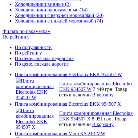
Холодильники винные (2)
Холодильники однокамерные (14)
Холодильники с верхней морозилкой (20)
Холодильники с нижней морозилкой (74)
Фильтр по параметрам
По рейтингу
По популярности
По рейтингу
По цене, сначала недорогие
По цене, сначала дорогие
Плита комбинированная Electrolux EKK 954507 W
Плита комбинированная Electrolux
EKK 954507 W
7 449 грн.
Товар
есть в наличии
В корзину
Плита комбинированная Electrolux EKK 954507 X
Плита комбинированная Electrolux
EKK 954507 X
8 051 грн.
Товар
есть в наличии
В корзину
Плита комбинированная Mora KS 213 MW