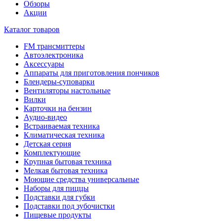
Обзоры
Акции
Каталог товаров
FM трансмиттеры
Автоэлектроника
Аксессуары
Аппараты для приготовления пончиков
Блендеры-суповарки
Вентиляторы настольные
Вилки
Карточки на бензин
Аудио-видео
Встраиваемая техника
Климатическая техника
Детская серия
Комплектующие
Крупная бытовая техника
Мелкая бытовая техника
Моющие средства универсальные
Наборы для пиццы
Подставки для губки
Подставки под зубочистки
Пищевые продукты