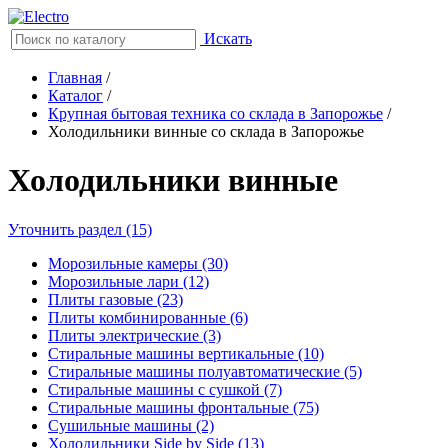
Искать
Главная
/
Каталог
/
Крупная бытовая техника со склада в Запорожье
/
Холодильники винные со склада в Запорожье
Холодильники винные
Уточнить раздел (15)
Морозильные камеры (30)
Морозильные лари (12)
Плиты газовые (23)
Плиты комбинированные (6)
Плиты электрические (3)
Стиральные машины вертикальные (10)
Стиральные машины полуавтоматические (5)
Стиральные машины с сушкой (7)
Стиральные машины фронтальные (75)
Сушильные машины (2)
Холодильники Side by Side (13)