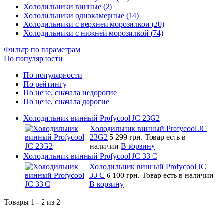
Холодильники винные (2)
Холодильники однокамерные (14)
Холодильники с верхней морозилкой (20)
Холодильники с нижней морозилкой (74)
Фильтр по параметрам
По популярности
По популярности
По рейтингу
По цене, сначала недорогие
По цене, сначала дорогие
Холодильник винный Profycool JC 23G2
Холодильник винный Profycool JC
23G2
5 299 грн.
Товар есть в
наличии
В корзину
Холодильник винный Profycool JC 33 C
Холодильник винный Profycool JC
33 C
6 100 грн.
Товар есть в наличии
В корзину
Товары 1 - 2 из 2