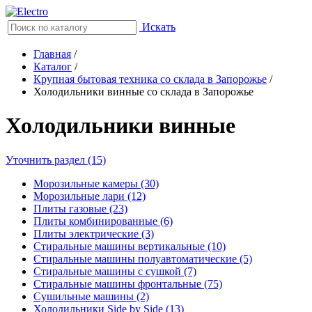
Искать
Главная
/
Каталог
/
Крупная бытовая техника со склада в Запорожье
/
Холодильники винные со склада в Запорожье
Холодильники винные
Уточнить раздел (15)
Морозильные камеры (30)
Морозильные лари (12)
Плиты газовые (23)
Плиты комбинированные (6)
Плиты электрические (3)
Стиральные машины вертикальные (10)
Стиральные машины полуавтоматические (5)
Стиральные машины с сушкой (7)
Стиральные машины фронтальные (75)
Сушильные машины (2)
Холодильники Side by Side (13)