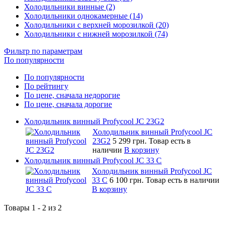
Холодильники винные (2)
Холодильники однокамерные (14)
Холодильники с верхней морозилкой (20)
Холодильники с нижней морозилкой (74)
Фильтр по параметрам
По популярности
По популярности
По рейтингу
По цене, сначала недорогие
По цене, сначала дорогие
Холодильник винный Profycool JC 23G2
Холодильник винный Profycool JC
23G2
5 299 грн.
Товар есть в
наличии
В корзину
Холодильник винный Profycool JC 33 C
Холодильник винный Profycool JC
33 C
6 100 грн.
Товар есть в наличии
В корзину
Товары 1 - 2 из 2