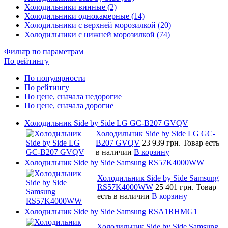
Холодильники винные (2)
Холодильники однокамерные (14)
Холодильники с верхней морозилкой (20)
Холодильники с нижней морозилкой (74)
Фильтр по параметрам
По рейтингу
По популярности
По рейтингу
По цене, сначала недорогие
По цене, сначала дорогие
Холодильник Side by Side LG GC-B207 GVQV
Холодильник Side by Side LG GC-
B207 GVQV
23 939 грн.
Товар есть
в наличии
В корзину
Холодильник Side by Side Samsung RS57K4000WW
Холодильник Side by Side Samsung
RS57K4000WW
25 401 грн.
Товар
есть в наличии
В корзину
Холодильник Side by Side Samsung RSA1RHMG1
Холодильник Side by Side Samsung