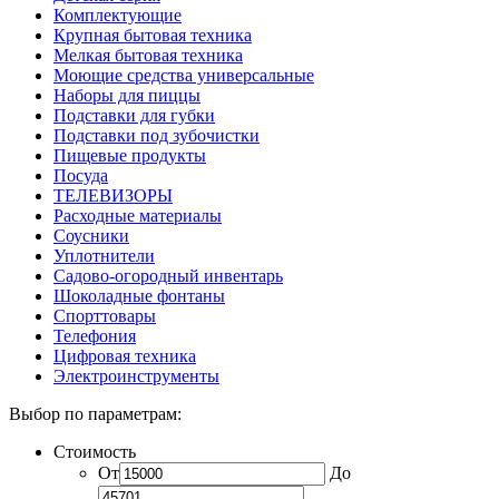
Комплектующие
Крупная бытовая техника
Мелкая бытовая техника
Моющие средства универсальные
Наборы для пиццы
Подставки для губки
Подставки под зубочистки
Пищевые продукты
Посуда
ТЕЛЕВИЗОРЫ
Расходные материалы
Соусники
Уплотнители
Садово-огородный инвентарь
Шоколадные фонтаны
Спорттовары
Телефония
Цифровая техника
Электроинструменты
Выбор по параметрам:
Стоимость
От
До