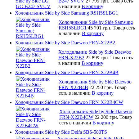
B247 SVUV
27 799 грн.
Товар есть
в наличии
В корзину
Холодильник Side by Side Samsung RSH5SLBG1
Холодильник Side by Side Samsung
RSH5SLBG1
45 701 грн.
Товар есть
в наличии
В корзину
Холодильник Side by Side Daewoo FRN-X22B2
Холодильник Side by Side Daewoo
FRN-X22B2
22 899 грн.
Товар есть
в наличии
В корзину
Холодильник Side by Side Daewoo FRN-X22B4B
Холодильник Side by Side Daewoo
FRN-X22B4B
22 250 грн.
Товар
есть в наличии
В корзину
Холодильник Side by Side Daewoo FRN-X22B4CW
Холодильник Side by Side Daewoo
FRN-X22B4CW
22 200 грн.
Товар
есть в наличии
В корзину
Холодильник Side by Side Delfa SBS-580TS
Холодильник Side by Side Delfa