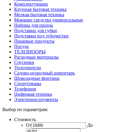
Комплектующие
Крупная бытовая техника
Мелкая бытовая техника
Моющие средства универсальные
Наборы для пиццы
Подставки для губки
Подставки под зубочистки
Пищевые продукты
Посуда
ТЕЛЕВИЗОРЫ
Расходные материалы
Соусники
Уплотнители
Садово-огородный инвентарь
Шоколадные фонтаны
Спорттовары
Телефония
Цифровая техника
Электроинструменты
Выбор по параметрам:
Стоимость
От
До