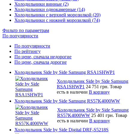
Холодильники винные (2)
Холодильники однокамерные (14)
Холодильники с верхней морозилкой (20)
Холодильники с нижней морозилкой (74)
Фильтр по параметрам
По популярности
По популярности
По рейтингу
По цене, сначала недорогие
По цене, сначала дорогие
Холодильник Side by Side Samsung RSA1SHWP1
Холодильник Side by Side Samsung
RSA1SHWP1
24 751 грн.
Товар
есть в наличии
В корзину
Холодильник Side by Side Samsung RS57K4000WW
Холодильник Side by Side Samsung
RS57K4000WW
25 401 грн.
Товар
есть в наличии
В корзину
Холодильник Side by Side Digital DRF-S5218S