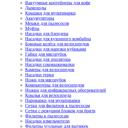
Вакуумные контейнеры для кофе
Дымоходы
Крышки для мультиварки
Аккумуляторы
Мешки для пылесосов
Муфты
Насадки для блендера
Насадки для кухонного комбайна
Боковые колёса для велосипедов
Насадки для нарезки кубиками
Гайки для мясорубок
Насадки для эпилятора
Насадки соковыжималки
Камеры для велосипедов
Насадки терки
Ножи для мясорубок
Компьютеры для велосипедов
Ножки для инфракрасных обогревателей
Крылья для велосипеда
Пароварки для мультиварки
Сетки для фильтров к пылесосам
Сетки с режущим блоком для бритв
Фильтры к пылесосам
Насадки измельчители
Фильтры угольные для вытяжек