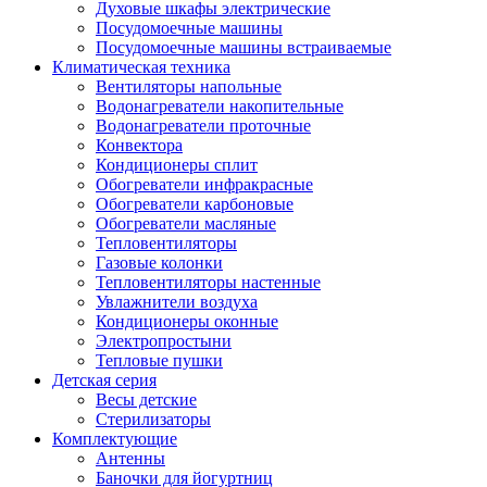
Духовые шкафы электрические
Посудомоечные машины
Посудомоечные машины встраиваемые
Климатическая техника
Вентиляторы напольные
Водонагреватели накопительные
Водонагреватели проточные
Конвектора
Кондиционеры сплит
Обогреватели инфракрасные
Обогреватели карбоновые
Обогреватели масляные
Тепловентиляторы
Газовые колонки
Тепловентиляторы настенные
Увлажнители воздуха
Кондиционеры оконные
Электропростыни
Тепловые пушки
Детская серия
Весы детские
Стерилизаторы
Комплектующие
Антенны
Баночки для йогуртниц