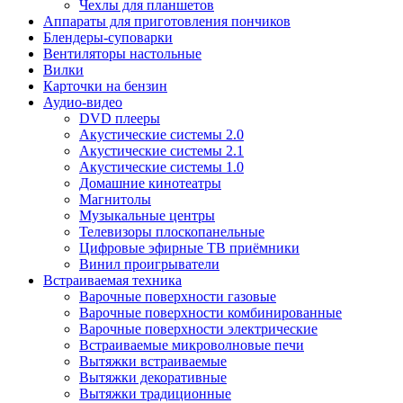
Чехлы для планшетов
Аппараты для приготовления пончиков
Блендеры-суповарки
Вентиляторы настольные
Вилки
Карточки на бензин
Аудио-видео
DVD плееры
Акустические системы 2.0
Акустические системы 2.1
Акустические системы 1.0
Домашние кинотеатры
Магнитолы
Музыкальные центры
Телевизоры плоскопанельные
Цифровые эфирные ТВ приёмники
Винил проигрыватели
Встраиваемая техника
Варочные поверхности газовые
Варочные поверхности комбинированные
Варочные поверхности электрические
Встраиваемые микроволновые печи
Вытяжки встраиваемые
Вытяжки декоративные
Вытяжки традиционные