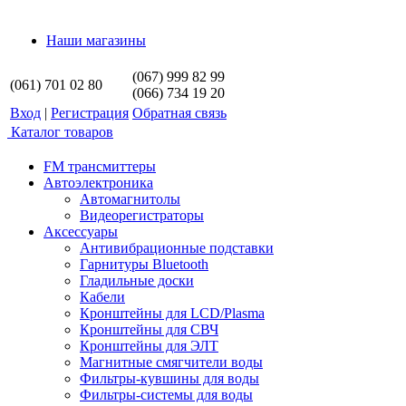
Наши магазины
(067) 999 82 99
(061) 701 02 80
(066) 734 19 20
Вход
|
Регистрация
Обратная связь
Каталог товаров
FM трансмиттеры
Автоэлектроника
Автомагнитолы
Видеорегистраторы
Аксессуары
Антивибрационные подставки
Гарнитуры Bluetooth
Гладильные доски
Кабели
Кронштейны для LCD/Plasma
Кронштейны для СВЧ
Кронштейны для ЭЛТ
Магнитные смягчители воды
Фильтры-кувшины для воды
Фильтры-системы для воды