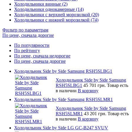
Холодильники винные (2)
Холодильники однокамерные (14)
Холодильники с верхней морозилкой (20)
Холодильники с нижней морозилкой (74)
Фильтр по параметрам
По цене, сначала дорогие
По популярности
По рейтингу
По цене, сначала недорогие
По цене, сначала дорогие
Холодильник Side by Side Samsung RSH5SLBG1
Холодильник Side by Side Samsung
RSH5SLBG1
45 701 грн.
Товар есть
в наличии
В корзину
Холодильник Side by Side Samsung RSH5SLMR1
Холодильник Side by Side Samsung
RSH5SLMR1
43 201 грн.
Товар есть
в наличии
В корзину
Холодильник Side by Side LG GC-B247 SVUV