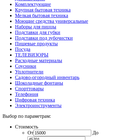
Комплектующие
Крупная бытовая техника
Мелкая бытовая техника
Моющие средства универсальные
Наборы для пиццы
Подставки для губки
Подставки под зубочистки
Пищевые продукты
Посуда
ТЕЛЕВИЗОРЫ
Расходные материалы
Соусники
Уплотнители
Садово-огородный инвентарь
Шоколадные фонтаны
Спорттовары
Телефония
Цифровая техника
Электроинструменты
Выбор по параметрам:
Стоимость
От
До