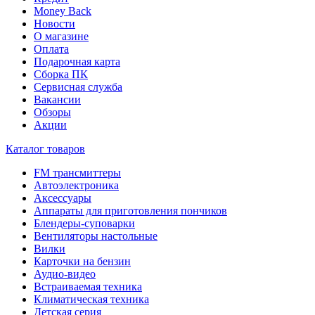
Money Back
Новости
О магазине
Оплата
Подарочная карта
Сборка ПК
Сервисная служба
Вакансии
Обзоры
Акции
Каталог товаров
FM трансмиттеры
Автоэлектроника
Аксессуары
Аппараты для приготовления пончиков
Блендеры-суповарки
Вентиляторы настольные
Вилки
Карточки на бензин
Аудио-видео
Встраиваемая техника
Климатическая техника
Детская серия